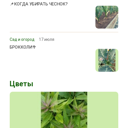
📌КОГДА УБИРАТЬ ЧЕСНОК?
Сад и огород
17 июля
БРОККОЛИ🥦
Цветы