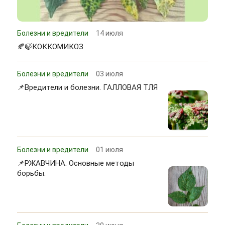
Болезни и вредители
14 июля
🍂🍃КОККОМИКОЗ
Болезни и вредители
03 июля
📌Вредители и болезни. ГАЛЛОВАЯ ТЛЯ
Болезни и вредители
01 июля
📌РЖАВЧИНА. Основные методы
борьбы.