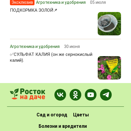
Эксклюзив
Агротехника и удобрения
05 июля
ПОДКОРМКА ЗОЛОЙ📌
Агротехника и удобрения
30 июня
✅СУЛЬФАТ КАЛИЯ (он же сернокислый
калий).
Сад и огород
Цветы
Болезни и вредители