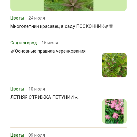
Цветы
24 июля
Многолетний красавец в саду ПОСКОННИК🌿🌸
Сад и огород
15 июля
🌿Основные правила черенкования.
Цветы
10 июля
ЛЕТНЯЯ СТРИЖКА ПЕТУНИЙ✂️
Цветы
09 июля