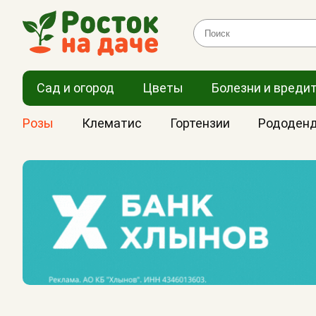
Сад и огород
Цветы
Болезни и вреди
Розы
Клематис
Гортензии
Рододен