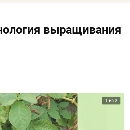
хнология выращивания
2 из 2