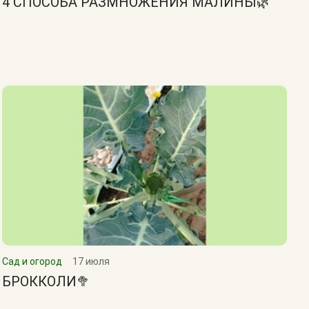
4 СПОСОБА РАЗМНОЖЕНИЯ МАЛИНЫ🌿
Сад и огород
17 июля
БРОККОЛИ🥦