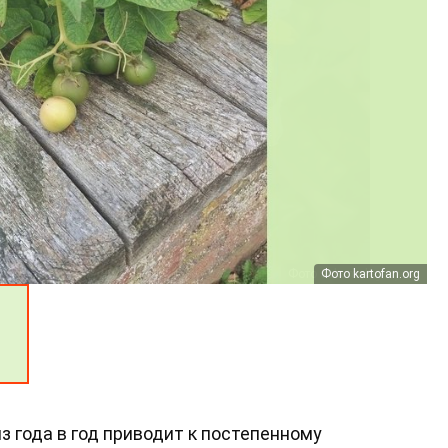
Фото sukumalegacy.org
Фото kartofan.org
 года в год приводит к постепенному