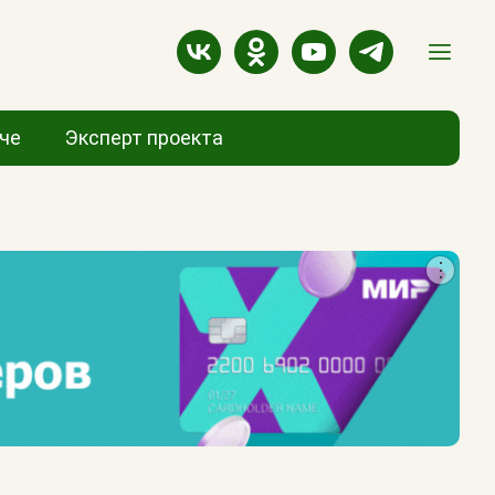
аче
Эксперт проекта