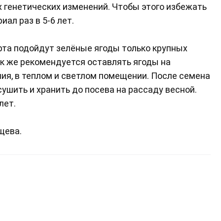
 генетических изменений. Чтобы этого избежать
ал раз в 5-6 лет.
та подойдут зелёные ягоды только крупных
ак же рекомендуется оставлять ягоды на
ия, в теплом и светлом помещении. После семена
ушить и хранить до посева на рассаду весной.
лет.
щева.