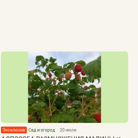
Эксклюзив
Сад и огород
20 июля