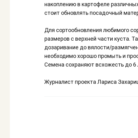
накоплению в картофеле различных
стоит обновлять посадочный матери
Для сортообновления любимого сор
размеров с верхней части куста. Т
дозаривание до вялости/размягчен
необходимо хорошо промыть и прос
Семена сохраняют всхожесть до 6 
Журналист проекта Лариса Захари