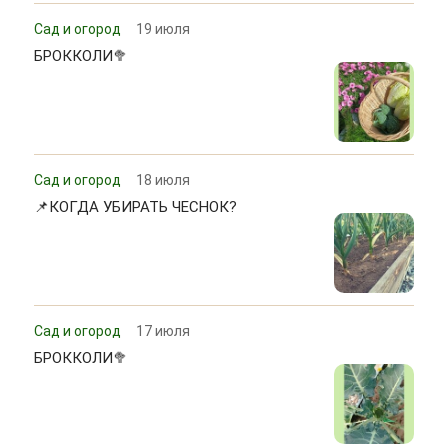
Сад и огород
19 июля
БРОККОЛИ🥦
Сад и огород
18 июля
📌КОГДА УБИРАТЬ ЧЕСНОК?
Сад и огород
17 июля
БРОККОЛИ🥦