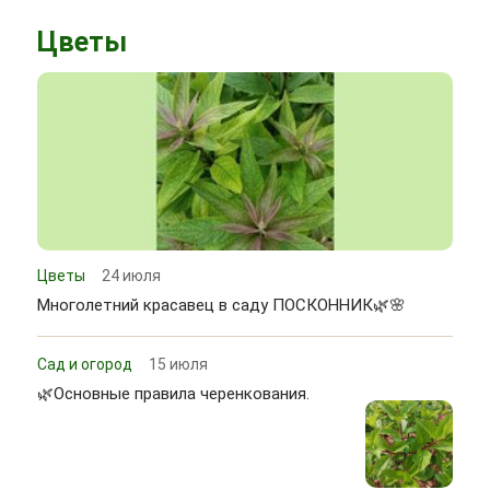
Цветы
Цветы
24 июля
Многолетний красавец в саду ПОСКОННИК🌿🌸
Сад и огород
15 июля
🌿Основные правила черенкования.