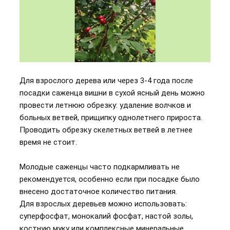
Для взрослого дерева или через 3-4 года после
посадки саженца вишни в сухой ясный день можно
провести летнюю обрезку: удаление волчков и
больных ветвей, прищипку однолетнего прироста.
Проводить обрезку скелетных ветвей в летнее
время не стоит.
Молодые саженцы часто подкармливать не
рекомендуется, особенно если при посадке было
внесено достаточное количество питания.
Для взрослых деревьев можно использовать:
суперфосфат, монокалий фосфат, настой золы,
костную муку или комплексные минеральные