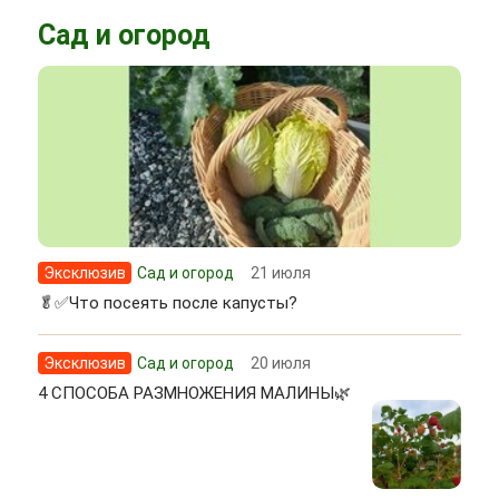
Сад и огород
Эксклюзив
Сад и огород
21 июля
🥬✅Что посеять после капусты?
Эксклюзив
Сад и огород
20 июля
4 СПОСОБА РАЗМНОЖЕНИЯ МАЛИНЫ🌿