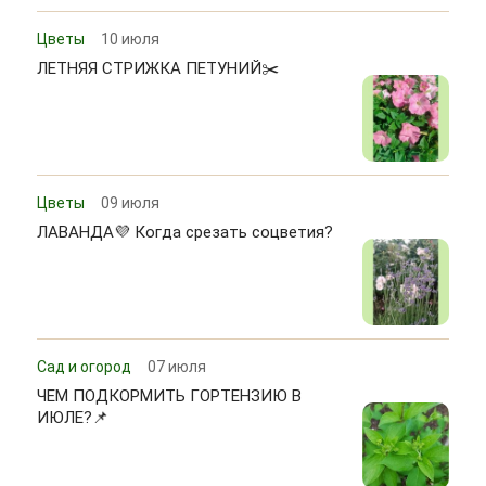
Цветы
10 июля
ЛЕТНЯЯ СТРИЖКА ПЕТУНИЙ✂️
Цветы
09 июля
ЛАВАНДА💜 Когда срезать соцветия?
Сад и огород
07 июля
ЧЕМ ПОДКОРМИТЬ ГОРТЕНЗИЮ В
ИЮЛЕ?📌