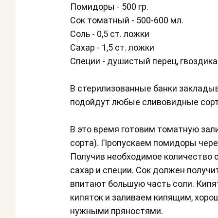
Помидоры - 500 гр.
Сок томатный - 500-600 мл.
Соль - 0,5 ст. ложки
Сахар - 1,5 ст. ложки
Специи - душистый перец, гвоздика 
В стерилизованные банки заклады
подойдут любые сливовидные сорта
В это время готовим томатную зал
сорта). Пропускаем помидоры чер
Получив необходимое количество со
сахар и специи. Сок должен получи
впитают большую часть соли. Кипя
кипяток и заливаем кипящим, хор
нужными пряностями.