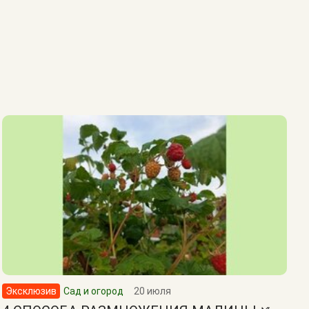
Эксклюзив
Сад и огород
20 июля