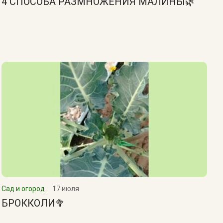
4 СПОСОБА РАЗМНОЖЕНИЯ МАЛИНЫ🌿
Сад и огород
17 июля
БРОККОЛИ🥦