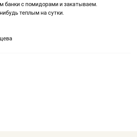
м банки с помидорами и закатываем.
ибудь теплым на сутки.
ищева