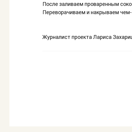
После заливаем проваренным соко
Переворачиваем и накрываем чем-н
Журналист проекта Лариса Захар