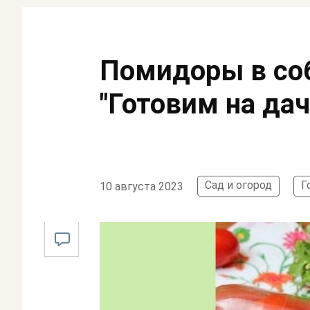
Помидоры в соб
"Готовим на дач
Сад и огород
Г
10 августа 2023