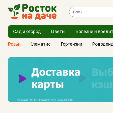
Сад и огород
Цветы
Болезни и вреди
Розы
Клематис
Гортензии
Рододен