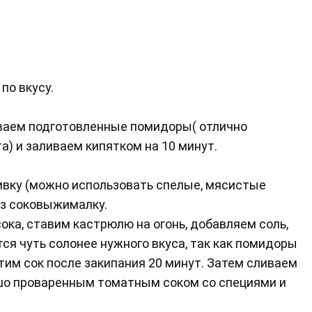
по вкусу.
ваем подготовленные помидоры( отлично
) и заливаем кипятком на 10 минут.
ивку (можно использовать спелые, мясистые
ез соковыжималку.
ка, ставим кастрюлю на огонь, добавляем соль,
тся чуть солонее нужного вкуса, так как помидоры
тим сок после закипания 20 минут. Затем сливаем
ошо проваренным томатным соком со специями и