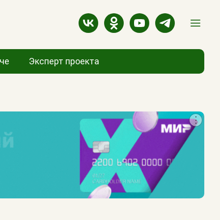
аче
Эксперт проекта