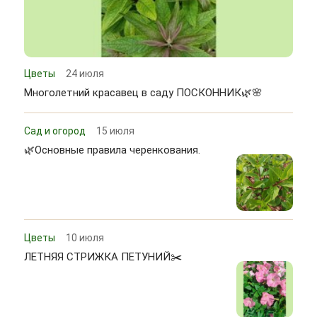
Цветы
24 июля
Многолетний красавец в саду ПОСКОННИК🌿🌸
Сад и огород
15 июля
🌿Основные правила черенкования.
Цветы
10 июля
ЛЕТНЯЯ СТРИЖКА ПЕТУНИЙ✂️