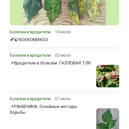
Болезни и вредители
14 июля
🍂🍃КОККОМИКОЗ
Болезни и вредители
03 июля
📌Вредители и болезни. ГАЛЛОВАЯ ТЛЯ
Болезни и вредители
01 июля
📌РЖАВЧИНА. Основные методы
борьбы.