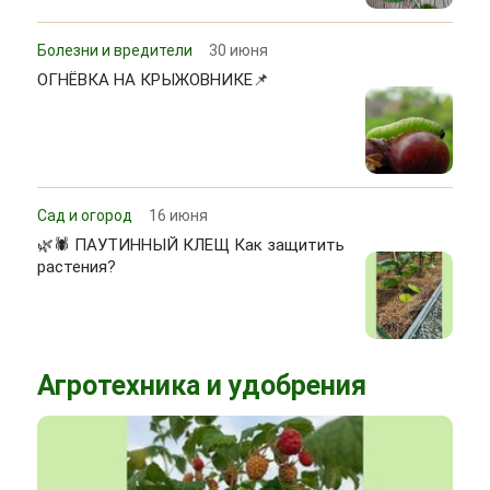
Болезни и вредители
30 июня
ОГНЁВКА НА КРЫЖОВНИКЕ📌
Сад и огород
16 июня
🌿🕷 ПАУТИННЫЙ КЛЕЩ Как защитить
растения?
Агротехника и удобрения