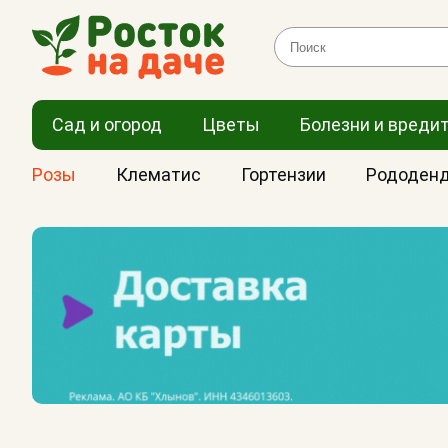
Сад и огород
Цветы
Болезни и вреди
Розы
Клематис
Гортензии
Рододен