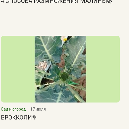
4 СПОСОБА РАЗМНОЖЕНИЯ МАЛИНЫ🌿
Сад и огород
17 июля
БРОККОЛИ🥦