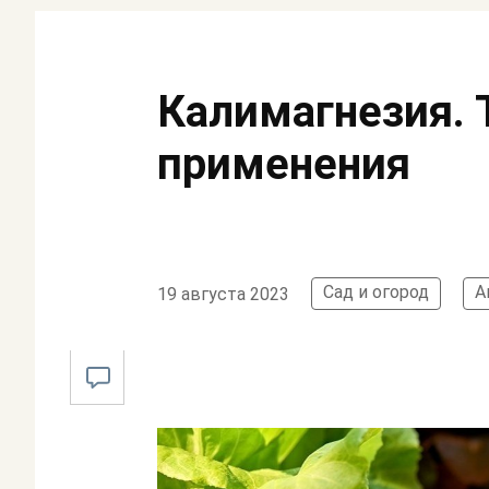
Калимагнезия. 
применения
Сад и огород
А
19 августа 2023