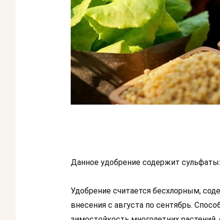
Данное удобрение содержит сульфаты: к
Удобрение считается бесхлорным, содер
внесения с августа по сентябрь. Спо
зимостойкость многолетних растений,