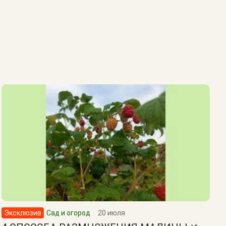
Эксклюзив
Сад и огород
20 июля