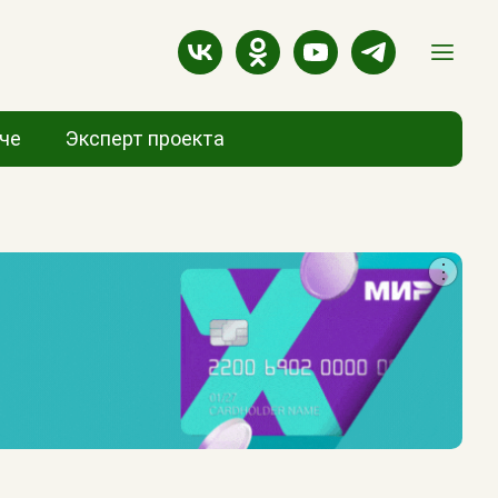
аче
Эксперт проекта