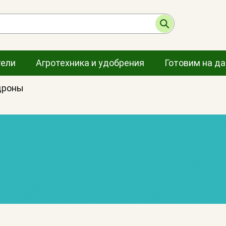
тели
Агротехника и удобрения
Готовим на д
дроны