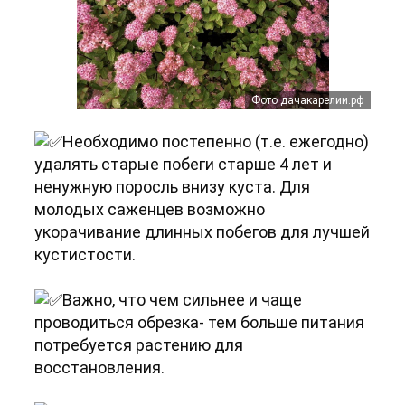
Фото дачакарелии.рф
Необходимо постепенно (т.е. ежегодно)
удалять старые побеги старше 4 лет и
ненужную поросль внизу куста. Для
молодых саженцев возможно
укорачивание длинных побегов для лучшей
кустистости.
Важно, что чем сильнее и чаще
проводиться обрезка- тем больше питания
потребуется растению для
восстановления.