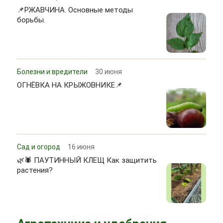
📌РЖАВЧИНА. Основные методы
борьбы.
Болезни и вредители
30 июня
ОГНЁВКА НА КРЫЖОВНИКЕ📌
Сад и огород
16 июня
🌿🕷 ПАУТИННЫЙ КЛЕЩ Как защитить
растения?