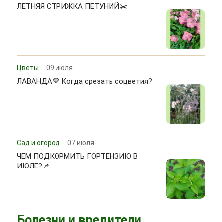
ЛЕТНЯЯ СТРИЖКА ПЕТУНИЙ✂️
Цветы
09 июля
ЛАВАНДА💜 Когда срезать соцветия?
Сад и огород
07 июля
ЧЕМ ПОДКОРМИТЬ ГОРТЕНЗИЮ В
ИЮЛЕ?📌
Болезни и вредители