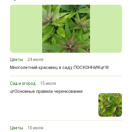
Цветы
24 июля
Многолетний красавец в саду ПОСКОННИК🌿🌸
Сад и огород
15 июля
🌿Основные правила черенкования.
Цветы
10 июля