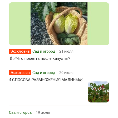
Эксклюзив
Сад и огород
21 июля
🥬✅Что посеять после капусты?
Эксклюзив
Сад и огород
20 июля
4 СПОСОБА РАЗМНОЖЕНИЯ МАЛИНЫ🌿
Сад и огород
19 июля