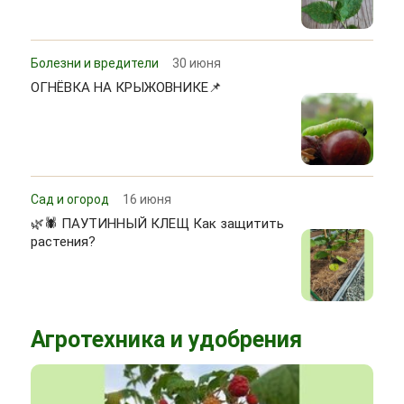
Болезни и вредители
30 июня
ОГНЁВКА НА КРЫЖОВНИКЕ📌
Сад и огород
16 июня
🌿🕷 ПАУТИННЫЙ КЛЕЩ Как защитить
растения?
Агротехника и удобрения