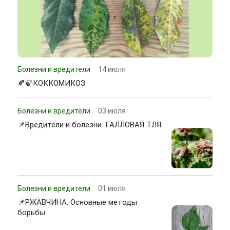
Болезни и вредители
14 июля
🍂🍃КОККОМИКОЗ
Болезни и вредители
03 июля
📌Вредители и болезни. ГАЛЛОВАЯ ТЛЯ
Болезни и вредители
01 июля
📌РЖАВЧИНА. Основные методы
борьбы.