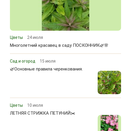
Цветы
24 июля
Многолетний красавец в саду ПОСКОННИК🌿🌸
Сад и огород
15 июля
🌿Основные правила черенкования.
Цветы
10 июля
ЛЕТНЯЯ СТРИЖКА ПЕТУНИЙ✂️