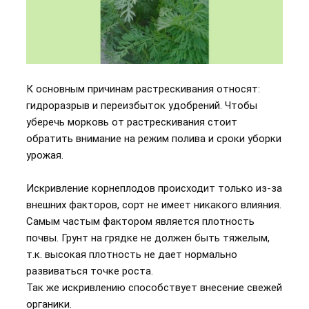
К основным причинам растрескивания относят:
гидроразрыв и переизбыток удобрений. Чтобы
уберечь морковь от растрескивания стоит
обратить внимание на режим полива и сроки уборки
урожая.
Искривление корнеплодов происходит только из-за
внешних факторов, сорт не имеет никакого влияния.
Самым частым фактором является плотность
почвы. Грунт на грядке не должен быть тяжелым,
т.к. высокая плотность не дает нормально
развиваться точке роста.
Так же искривлению способствует внесение свежей
органики.