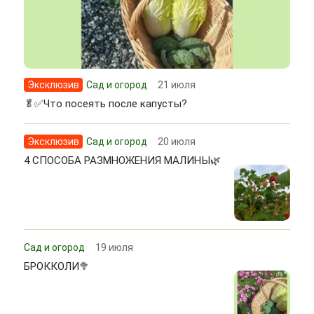
Эксклюзив
Сад и огород
21 июля
🥬✅Что посеять после капусты?
Эксклюзив
Сад и огород
20 июля
4 СПОСОБА РАЗМНОЖЕНИЯ МАЛИНЫ🌿
Сад и огород
19 июля
БРОККОЛИ🥦