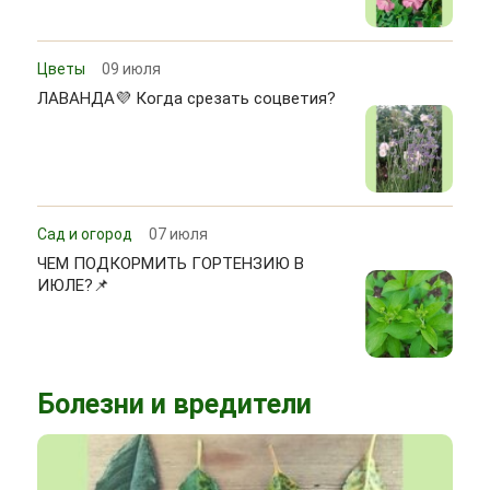
Цветы
09 июля
ЛАВАНДА💜 Когда срезать соцветия?
Сад и огород
07 июля
ЧЕМ ПОДКОРМИТЬ ГОРТЕНЗИЮ В
ИЮЛЕ?📌
Болезни и вредители