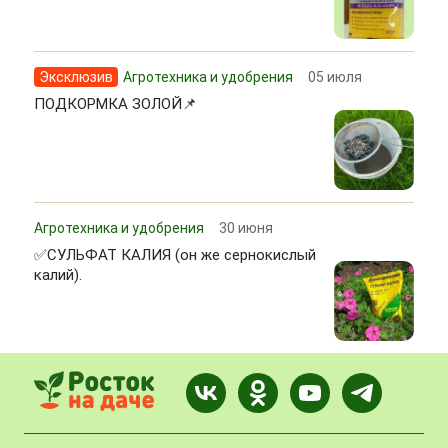
Эксклюзив
Агротехника и удобрения
05 июля
ПОДКОРМКА ЗОЛОЙ📌
Агротехника и удобрения
30 июня
✅СУЛЬФАТ КАЛИЯ (он же сернокислый
калий).