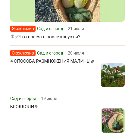
Эксклюзив
Сад и огород
21 июля
🥬✅Что посеять после капусты?
Эксклюзив
Сад и огород
20 июля
4 СПОСОБА РАЗМНОЖЕНИЯ МАЛИНЫ🌿
Сад и огород
19 июля
БРОККОЛИ🥦