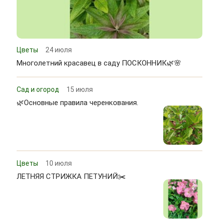
Цветы
24 июля
Многолетний красавец в саду ПОСКОННИК🌿🌸
Сад и огород
15 июля
🌿Основные правила черенкования.
Цветы
10 июля
ЛЕТНЯЯ СТРИЖКА ПЕТУНИЙ✂️