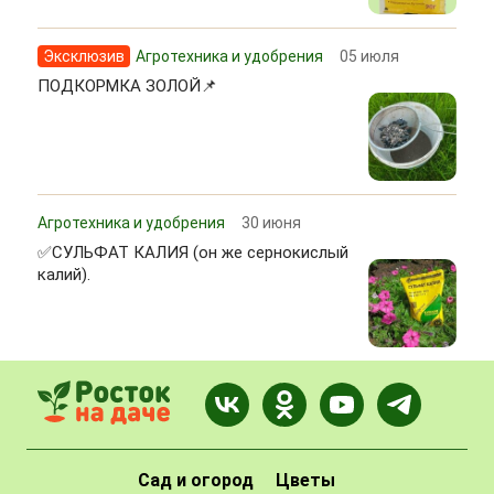
Эксклюзив
Агротехника и удобрения
05 июля
ПОДКОРМКА ЗОЛОЙ📌
Агротехника и удобрения
30 июня
✅СУЛЬФАТ КАЛИЯ (он же сернокислый
калий).
Сад и огород
Цветы