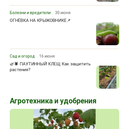
Болезни и вредители
30 июня
ОГНЁВКА НА КРЫЖОВНИКЕ📌
Сад и огород
16 июня
🌿🕷 ПАУТИННЫЙ КЛЕЩ Как защитить
растения?
Агротехника и удобрения