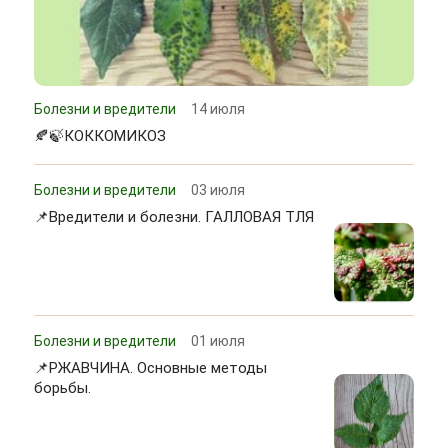
Болезни и вредители
14 июля
🍂🍃КОККОМИКОЗ
Болезни и вредители
03 июля
📌Вредители и болезни. ГАЛЛОВАЯ ТЛЯ
Болезни и вредители
01 июля
📌РЖАВЧИНА. Основные методы
борьбы.