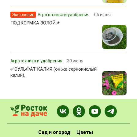
Эксклюзив
Агротехника и удобрения
05 июля
ПОДКОРМКА ЗОЛОЙ📌
Агротехника и удобрения
30 июня
✅СУЛЬФАТ КАЛИЯ (он же сернокислый
калий).
Сад и огород
Цветы