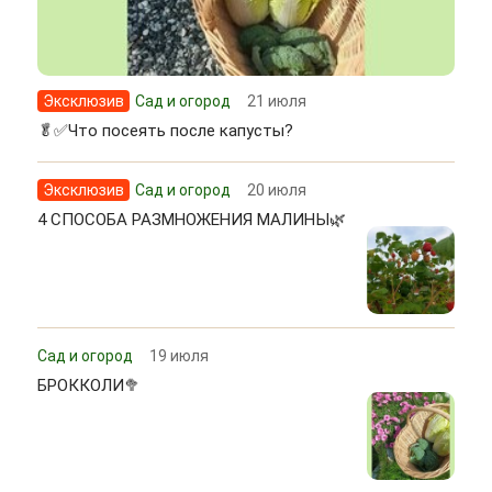
Эксклюзив
Сад и огород
21 июля
🥬✅Что посеять после капусты?
Эксклюзив
Сад и огород
20 июля
4 СПОСОБА РАЗМНОЖЕНИЯ МАЛИНЫ🌿
Сад и огород
19 июля
БРОККОЛИ🥦