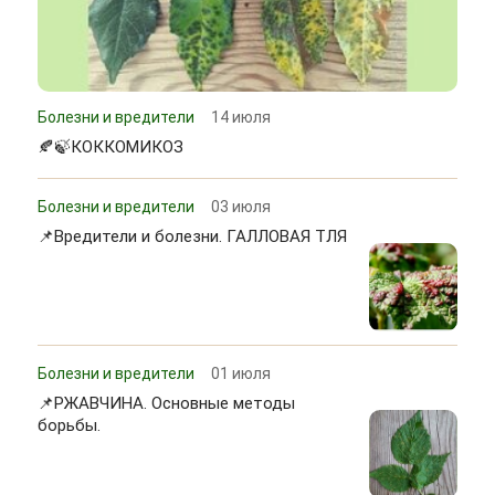
Болезни и вредители
14 июля
🍂🍃КОККОМИКОЗ
Болезни и вредители
03 июля
📌Вредители и болезни. ГАЛЛОВАЯ ТЛЯ
Болезни и вредители
01 июля
📌РЖАВЧИНА. Основные методы
борьбы.