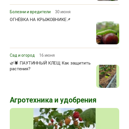
Болезни и вредители
30 июня
ОГНЁВКА НА КРЫЖОВНИКЕ📌
Сад и огород
16 июня
🌿🕷 ПАУТИННЫЙ КЛЕЩ Как защитить
растения?
Агротехника и удобрения