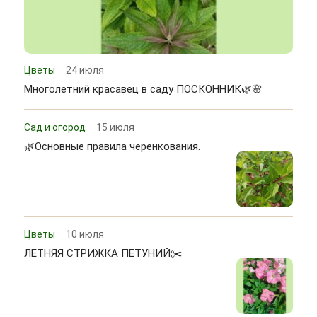
Цветы
24 июля
Многолетний красавец в саду ПОСКОННИК🌿🌸
Сад и огород
15 июля
🌿Основные правила черенкования.
Цветы
10 июля
ЛЕТНЯЯ СТРИЖКА ПЕТУНИЙ✂️