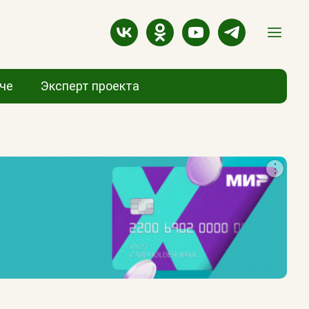
аче
Эксперт проекта