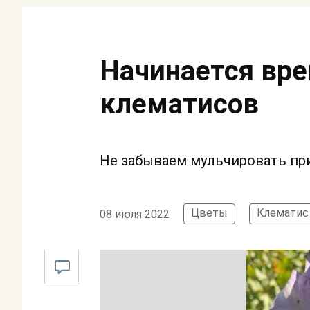
Начинается вре
клематисов
Не забываем мульчировать пр
Цветы
Клематис
08 июля 2022