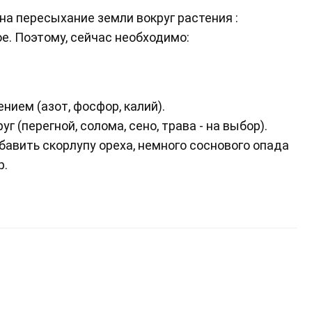
на пересыхание земли вокруг растения :
е. Поэтому, сейчас необходимо:
ием (азот, фосфор, калий).
г (перегной, солома, сено, трава - на выбор).
обавить скорлупу ореха, немного соснового опада
р.