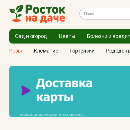
Сад и огород
Цветы
Болезни и вреди
Розы
Клематис
Гортензии
Рододен