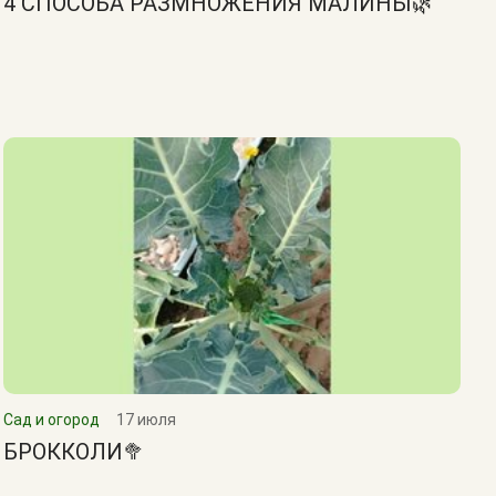
4 СПОСОБА РАЗМНОЖЕНИЯ МАЛИНЫ🌿
Сад и огород
17 июля
БРОККОЛИ🥦