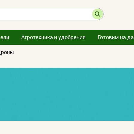
тели
Агротехника и удобрения
Готовим на д
дроны