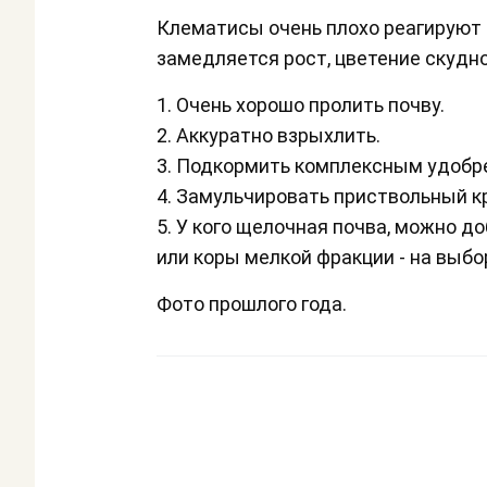
Клематисы очень плохо реагируют 
замедляется рост, цветение скудно
1. Очень хорошо пролить почву.
2. Аккуратно взрыхлить.
3. Подкормить комплексным удобрен
4. Замульчировать приствольный кру
5. У кого щелочная почва, можно д
или коры мелкой фракции - на выбо
Фото прошлого года.