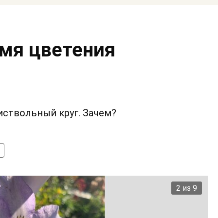
мя цветения
иствольный круг. Зачем?
2 из 9