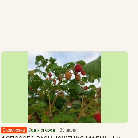
Эксклюзив
Сад и огород
20 июля