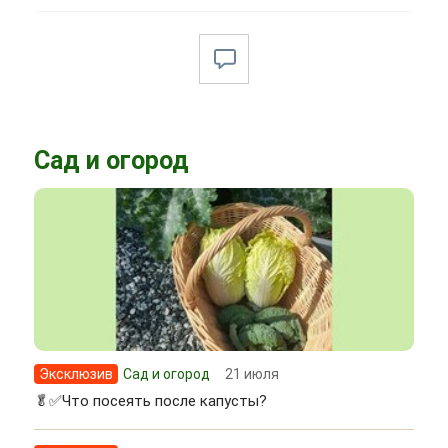
Сад и огород
Эксклюзив
Сад и огород
21 июля
🥬✅Что посеять после капусты?