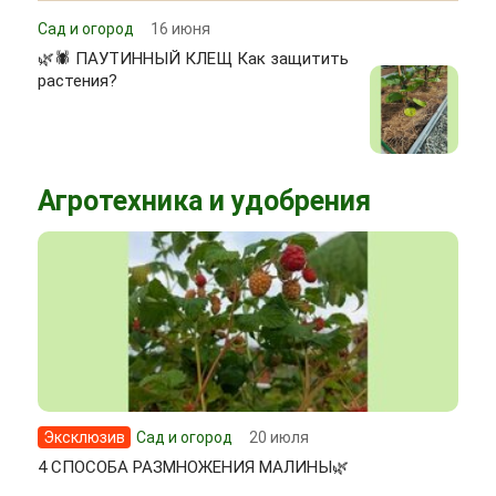
Сад и огород
16 июня
🌿🕷 ПАУТИННЫЙ КЛЕЩ Как защитить
растения?
Агротехника и удобрения
Эксклюзив
Сад и огород
20 июля
4 СПОСОБА РАЗМНОЖЕНИЯ МАЛИНЫ🌿