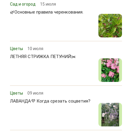
Сад и огород
15 июля
🌿Основные правила черенкования.
Цветы
10 июля
ЛЕТНЯЯ СТРИЖКА ПЕТУНИЙ✂️
Цветы
09 июля
ЛАВАНДА💜 Когда срезать соцветия?