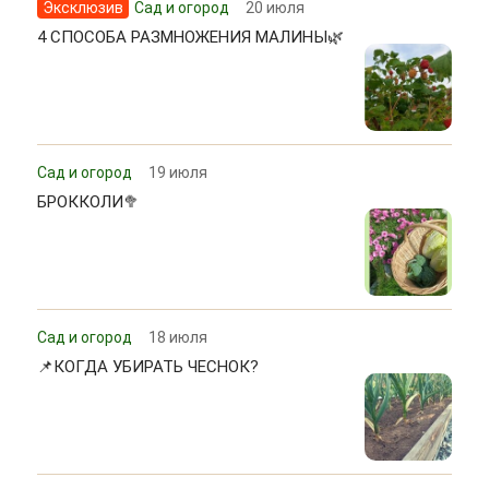
Эксклюзив
Сад и огород
20 июля
4 СПОСОБА РАЗМНОЖЕНИЯ МАЛИНЫ🌿
Сад и огород
19 июля
БРОККОЛИ🥦
Сад и огород
18 июля
📌КОГДА УБИРАТЬ ЧЕСНОК?