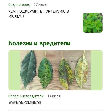
Сад и огород
07 июля
ЧЕМ ПОДКОРМИТЬ ГОРТЕНЗИЮ В
ИЮЛЕ?📌
Болезни и вредители
Болезни и вредители
14 июля
🍂🍃КОККОМИКОЗ