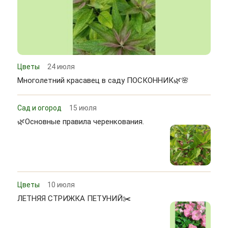
Цветы
24 июля
Многолетний красавец в саду ПОСКОННИК🌿🌸
Сад и огород
15 июля
🌿Основные правила черенкования.
Цветы
10 июля
ЛЕТНЯЯ СТРИЖКА ПЕТУНИЙ✂️