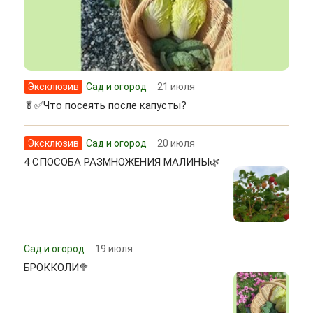
Эксклюзив
Сад и огород
21 июля
🥬✅Что посеять после капусты?
Эксклюзив
Сад и огород
20 июля
4 СПОСОБА РАЗМНОЖЕНИЯ МАЛИНЫ🌿
Сад и огород
19 июля
БРОККОЛИ🥦