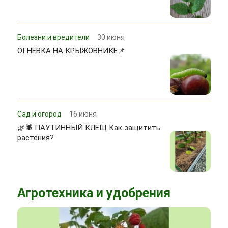
Болезни и вредители
30 июня
ОГНЁВКА НА КРЫЖОВНИКЕ📌
Сад и огород
16 июня
🌿🕷 ПАУТИННЫЙ КЛЕЩ Как защитить
растения?
Агротехника и удобрения