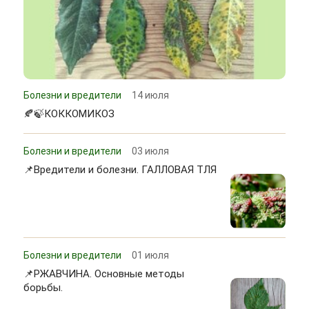
Болезни и вредители
14 июля
🍂🍃КОККОМИКОЗ
Болезни и вредители
03 июля
📌Вредители и болезни. ГАЛЛОВАЯ ТЛЯ
Болезни и вредители
01 июля
📌РЖАВЧИНА. Основные методы
борьбы.