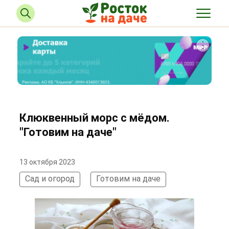
Клюквенный морс с мёдом.
"Готовим на даче"
13 октября 2023
Сад и огород
Готовим на даче