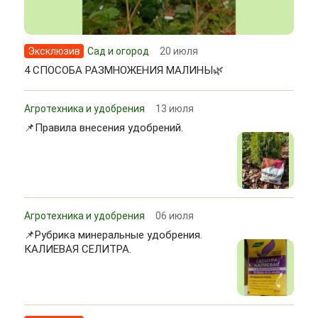
Эксклюзив
Сад и огород
20 июля
4 СПОСОБА РАЗМНОЖЕНИЯ МАЛИНЫ🌿
Агротехника и удобрения
13 июля
📌Правила внесения удобрений.
Агротехника и удобрения
06 июля
📌Рубрика минеральные удобрения.
КАЛИЕВАЯ СЕЛИТРА.