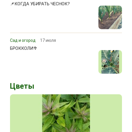
📌КОГДА УБИРАТЬ ЧЕСНОК?
Сад и огород
17 июля
БРОККОЛИ🥦
Цветы