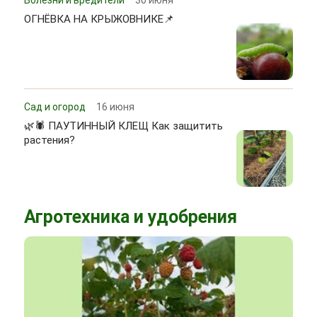
ОГНЁВКА НА КРЫЖОВНИКЕ📌
Сад и огород
16 июня
🌿🕷 ПАУТИННЫЙ КЛЕЩ Как защитить
растения?
Агротехника и удобрения