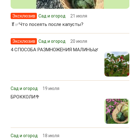
Эксклюзив
Сад и огород
21 июля
🥬✅Что посеять после капусты?
Эксклюзив
Сад и огород
20 июля
4 СПОСОБА РАЗМНОЖЕНИЯ МАЛИНЫ🌿
Сад и огород
19 июля
БРОККОЛИ🥦
Сад и огород
18 июля