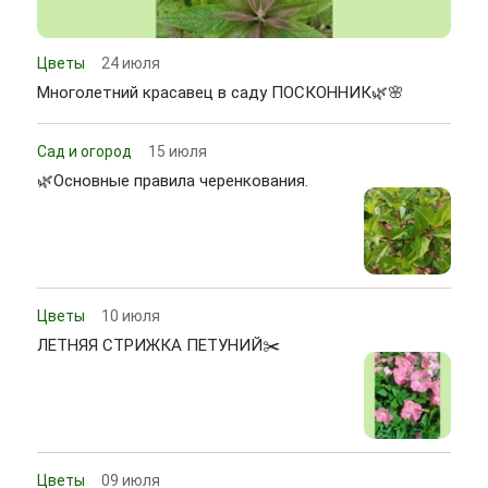
Цветы
24 июля
Многолетний красавец в саду ПОСКОННИК🌿🌸
Сад и огород
15 июля
🌿Основные правила черенкования.
Цветы
10 июля
ЛЕТНЯЯ СТРИЖКА ПЕТУНИЙ✂️
Цветы
09 июля