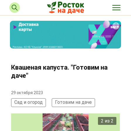
Квашеная капуста. "Готовим на
даче"
29 октября 2023
Сад и огород
Готовим на даче
2 из 2