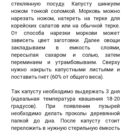
стеклянную посуду. Капусту шинкуем
ножом тонкой соломкой. Морковь можно
нарезать ножом, натереть на терке для
корейских салатов или на обычной терке.
От способа нарезки моркови может
зависеть цвет заготовки. Далее овощи
закладываем в емкость слоями,
пересыпая сахаром и солью, затем
переминаем и утрамбовываем. Сверху
нужно накрыть капустными листьями и
поставить гнёт (60% от общего веса).
Так капусту необходимо выдержать 3 дня
(идеальная температура квашения 18-20
градусов). При появлении пузырей
необходимо делать проколы деревянной
палкой до дна. После капусту стоит
переложить в нужную стерильную ёмкость