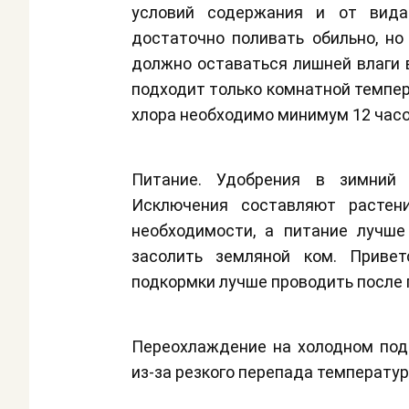
условий содержания и от вида
достаточно поливать обильно, но 
должно оставаться лишней влаги в
подходит только комнатной темпер
хлора необходимо минимум 12 часо
Питание. Удобрения в зимний 
Исключения составляют растен
необходимости, а питание лучше
засолить земляной ком. Привет
подкормки лучше проводить после 
Переохлаждение на холодном подо
из-за резкого перепада температу