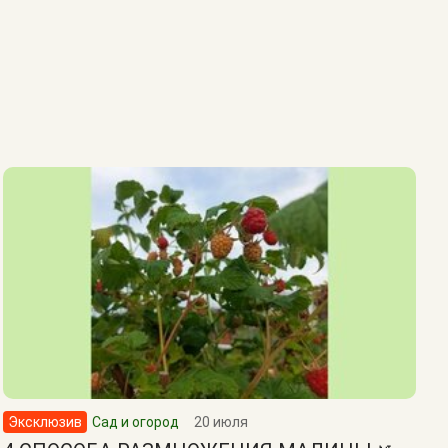
Эксклюзив
Сад и огород
20 июля