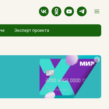
аче
Эксперт проекта