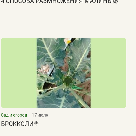
4 СПОСОБА РАЗМНОЖЕНИЯ МАЛИНЫ🌿
Сад и огород
17 июля
БРОККОЛИ🥦