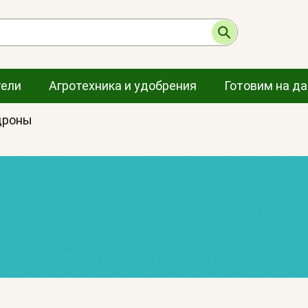
тели
Агротехника и удобрения
Готовим на д
дроны