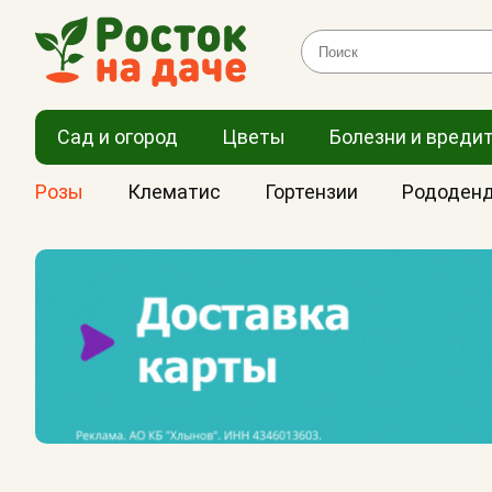
Сад и огород
Цветы
Болезни и вреди
Розы
Клематис
Гортензии
Рододен