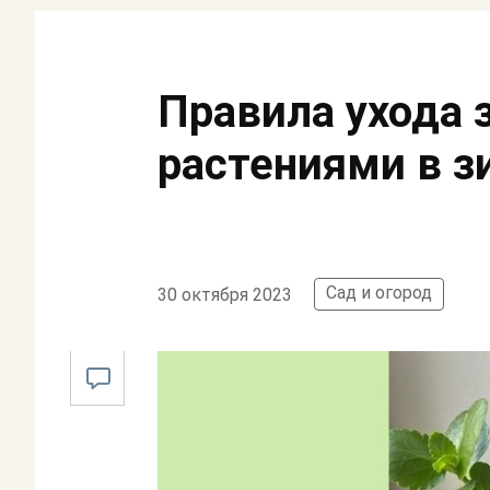
Правила ухода
растениями в з
Сад и огород
30 октября 2023