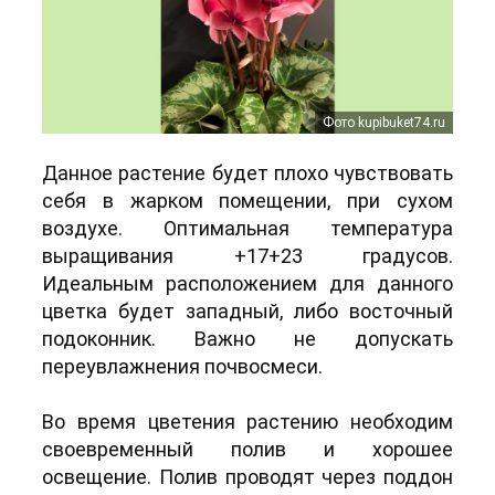
Фото kupibuket74.ru
Фото kupibuket74.ru
Данное растение будет плохо чувствовать
себя в жарком помещении, при сухом
воздухе. Оптимальная температура
выращивания +17+23 градусов.
Идеальным расположением для данного
цветка будет западный, либо восточный
подоконник. Важно не допускать
переувлажнения почвосмеси.
Во время цветения растению необходим
своевременный полив и хорошее
освещение. Полив проводят через поддон