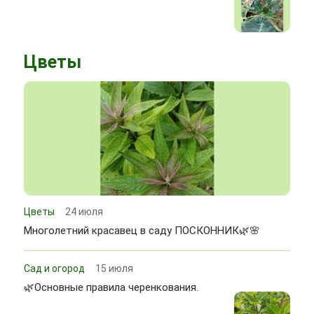
Цветы
Цветы
24 июля
Многолетний красавец в саду ПОСКОННИК🌿🌸
Сад и огород
15 июля
🌿Основные правила черенкования.