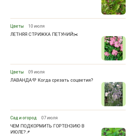
Цветы
10 июля
ЛЕТНЯЯ СТРИЖКА ПЕТУНИЙ✂️
Цветы
09 июля
ЛАВАНДА💜 Когда срезать соцветия?
Сад и огород
07 июля
ЧЕМ ПОДКОРМИТЬ ГОРТЕНЗИЮ В
ИЮЛЕ?📌