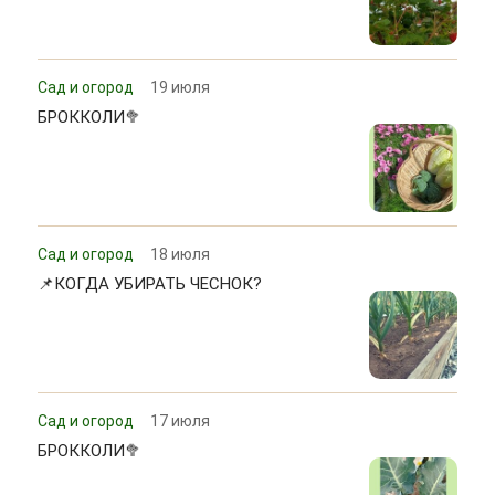
Сад и огород
19 июля
БРОККОЛИ🥦
Сад и огород
18 июля
📌КОГДА УБИРАТЬ ЧЕСНОК?
Сад и огород
17 июля
БРОККОЛИ🥦