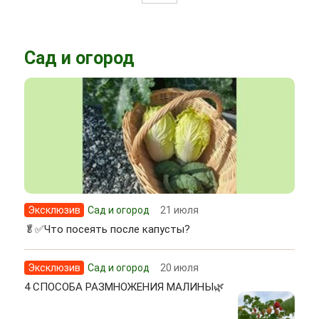
Сад и огород
Эксклюзив
Сад и огород
21 июля
🥬✅Что посеять после капусты?
Эксклюзив
Сад и огород
20 июля
4 СПОСОБА РАЗМНОЖЕНИЯ МАЛИНЫ🌿