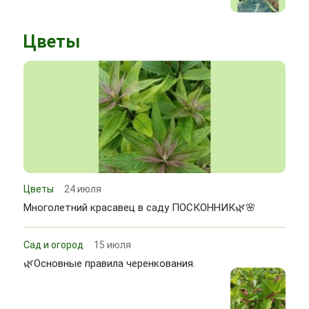
Цветы
Цветы
24 июля
Многолетний красавец в саду ПОСКОННИК🌿🌸
Сад и огород
15 июля
🌿Основные правила черенкования.