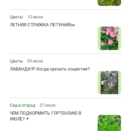
Цветы
10 июля
ЛЕТНЯЯ СТРИЖКА ПЕТУНИЙ✂️
Цветы
09 июля
ЛАВАНДА💜 Когда срезать соцветия?
Сад и огород
07 июля
ЧЕМ ПОДКОРМИТЬ ГОРТЕНЗИЮ В
ИЮЛЕ?📌