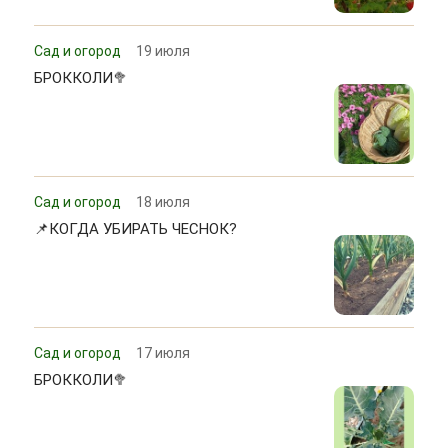
Сад и огород
19 июля
БРОККОЛИ🥦
Сад и огород
18 июля
📌КОГДА УБИРАТЬ ЧЕСНОК?
Сад и огород
17 июля
БРОККОЛИ🥦