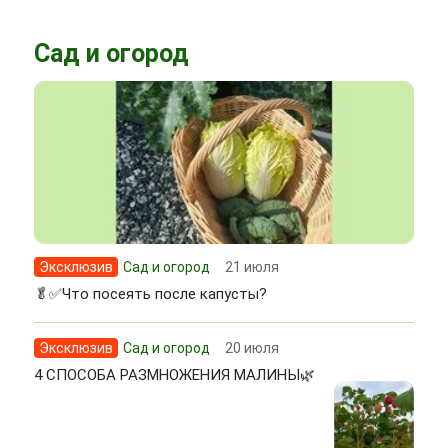
Сад и огород
Эксклюзив
Сад и огород
21 июля
🥬✅Что посеять после капусты?
Эксклюзив
Сад и огород
20 июля
4 СПОСОБА РАЗМНОЖЕНИЯ МАЛИНЫ🌿