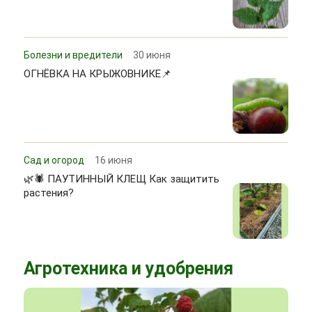
Болезни и вредители
30 июня
ОГНЁВКА НА КРЫЖОВНИКЕ📌
Сад и огород
16 июня
🌿🕷 ПАУТИННЫЙ КЛЕЩ Как защитить
растения?
Агротехника и удобрения