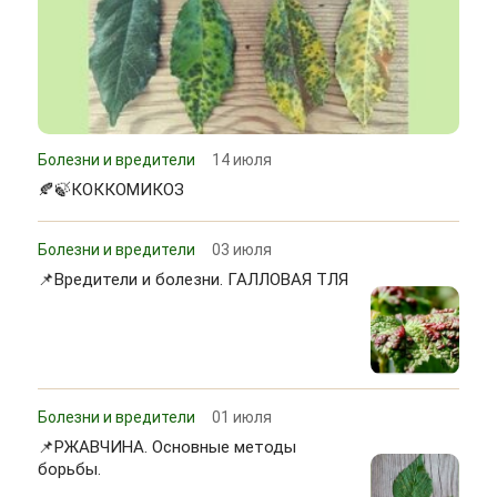
Болезни и вредители
14 июля
🍂🍃КОККОМИКОЗ
Болезни и вредители
03 июля
📌Вредители и болезни. ГАЛЛОВАЯ ТЛЯ
Болезни и вредители
01 июля
📌РЖАВЧИНА. Основные методы
борьбы.