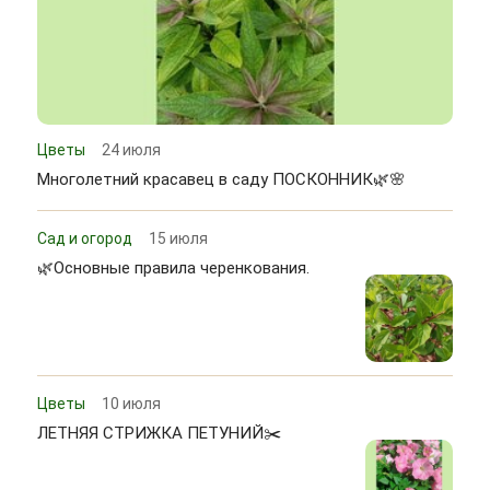
Цветы
24 июля
Многолетний красавец в саду ПОСКОННИК🌿🌸
Сад и огород
15 июля
🌿Основные правила черенкования.
Цветы
10 июля
ЛЕТНЯЯ СТРИЖКА ПЕТУНИЙ✂️