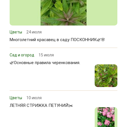
Цветы
24 июля
Многолетний красавец в саду ПОСКОННИК🌿🌸
Сад и огород
15 июля
🌿Основные правила черенкования.
Цветы
10 июля
ЛЕТНЯЯ СТРИЖКА ПЕТУНИЙ✂️