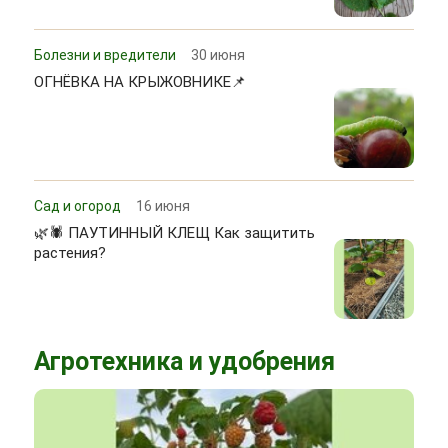
Болезни и вредители
30 июня
ОГНЁВКА НА КРЫЖОВНИКЕ📌
Сад и огород
16 июня
🌿🕷 ПАУТИННЫЙ КЛЕЩ Как защитить
растения?
Агротехника и удобрения