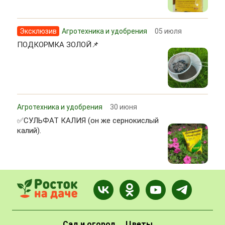
Эксклюзив
Агротехника и удобрения
05 июля
ПОДКОРМКА ЗОЛОЙ📌
Агротехника и удобрения
30 июня
✅СУЛЬФАТ КАЛИЯ (он же сернокислый
калий).
Сад и огород
Цветы