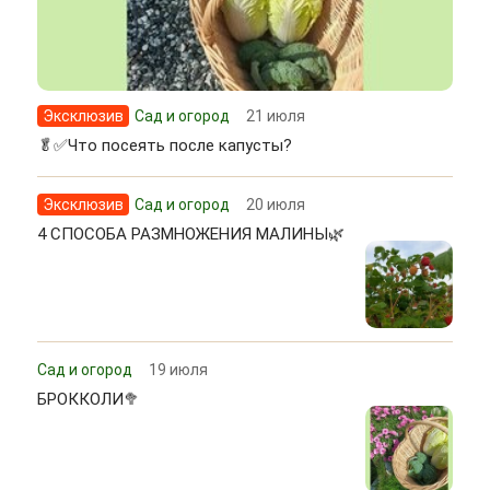
Эксклюзив
Сад и огород
21 июля
🥬✅Что посеять после капусты?
Эксклюзив
Сад и огород
20 июля
4 СПОСОБА РАЗМНОЖЕНИЯ МАЛИНЫ🌿
Сад и огород
19 июля
БРОККОЛИ🥦