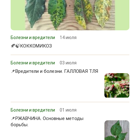
Болезни и вредители
14 июля
🍂🍃КОККОМИКОЗ
Болезни и вредители
03 июля
📌Вредители и болезни. ГАЛЛОВАЯ ТЛЯ
Болезни и вредители
01 июля
📌РЖАВЧИНА. Основные методы
борьбы.