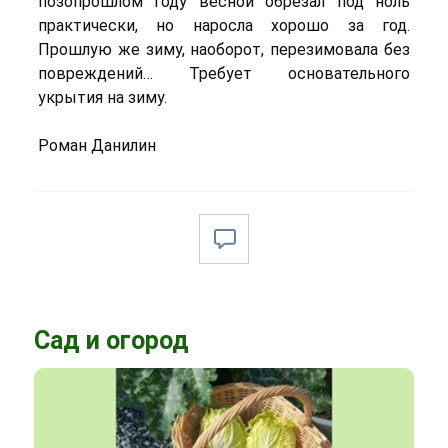
позопрошлом году весной обрезал под ноль
практически, но наросла хорошо за год.
Прошлую же зиму, наоборот, перезимовала без
повреждений… Требует основательного
укрытия на зиму.
Роман Данилин
Сад и огород