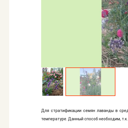
Для стратификации семян лаванды в сре
температуре. Данный способ необходим, т.к