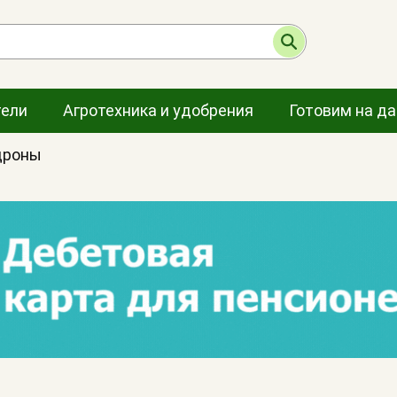
тели
Агротехника и удобрения
Готовим на д
дроны