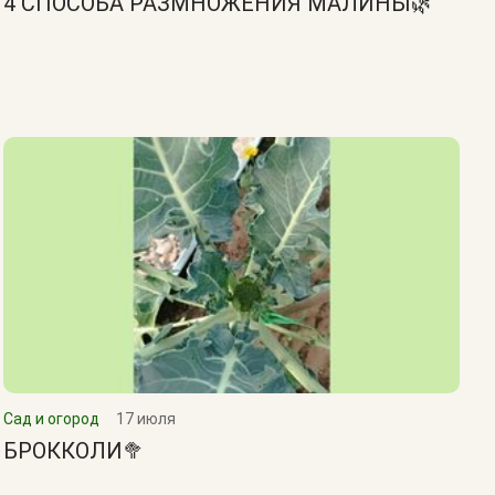
4 СПОСОБА РАЗМНОЖЕНИЯ МАЛИНЫ🌿
Сад и огород
17 июля
БРОККОЛИ🥦