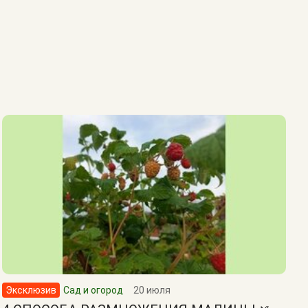
Эксклюзив
Сад и огород
20 июля