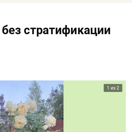
 без стратификации
2 из 2