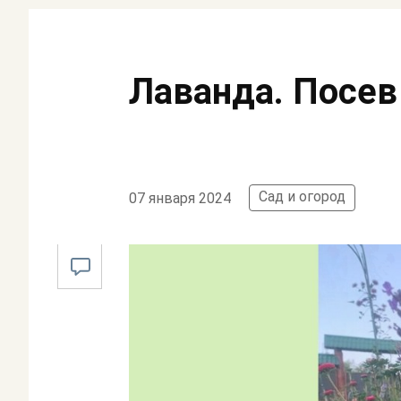
Лаванда. Посев
Сад и огород
07 января 2024