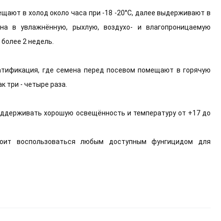
щают в холод около часа при -18 -20°C, далее выдерживают в
на в увлажнённую, рыхлую, воздухо- и влагопроницаемую
более 2 недель.
атификация, где семена перед посевом помещают в горячую
ак три - четыре раза.
оддерживать хорошую освещённость и температуру от +17 до
тоит воспользоваться любым доступным фунгицидом для