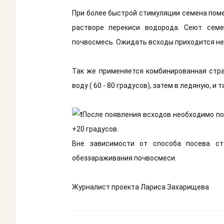
При более быстрой стимуляции семена поме
растворе перекиси водорода. Сеют семе
почвосмесь. Ожидать всходы приходится не 
Так же применяется комбинированная стр
воду ( 60 - 80 градусов), затем в ледяную, и т
После появления всходов необходимо п
+20 градусов.
Вне зависимости от способа посева с
обеззараживания почвосмеси.
Журналист проекта Лариса Захарищева