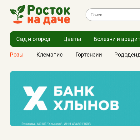
Сад и огород
Цветы
Болезни и вреди
Розы
Клематис
Гортензии
Рододен