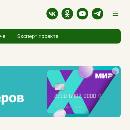
аче
Эксперт проекта