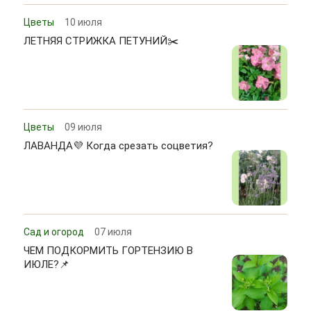
Цветы
10 июля
ЛЕТНЯЯ СТРИЖКА ПЕТУНИЙ✂️
Цветы
09 июля
ЛАВАНДА💜 Когда срезать соцветия?
Сад и огород
07 июля
ЧЕМ ПОДКОРМИТЬ ГОРТЕНЗИЮ В
ИЮЛЕ?📌