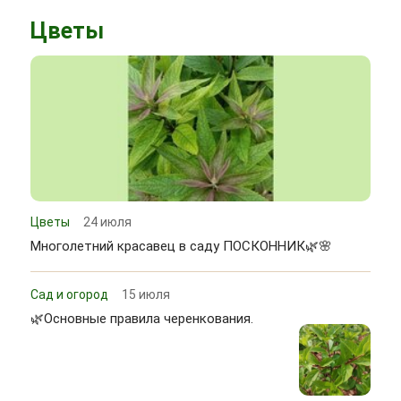
Цветы
Цветы
24 июля
Многолетний красавец в саду ПОСКОННИК🌿🌸
Сад и огород
15 июля
🌿Основные правила черенкования.