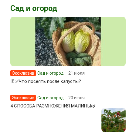
Сад и огород
Эксклюзив
Сад и огород
21 июля
🥬✅Что посеять после капусты?
Эксклюзив
Сад и огород
20 июля
4 СПОСОБА РАЗМНОЖЕНИЯ МАЛИНЫ🌿