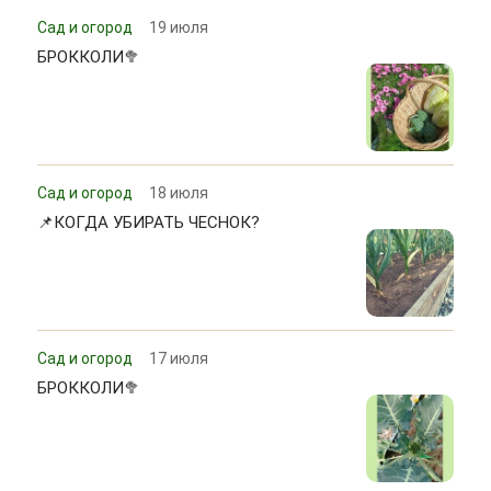
Сад и огород
19 июля
БРОККОЛИ🥦
Сад и огород
18 июля
📌КОГДА УБИРАТЬ ЧЕСНОК?
Сад и огород
17 июля
БРОККОЛИ🥦