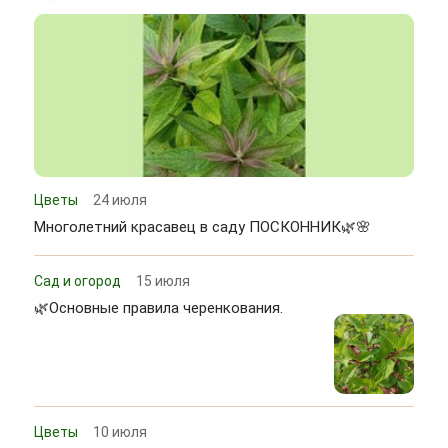
Цветы
24 июля
Многолетний красавец в саду ПОСКОННИК🌿🌸
Сад и огород
15 июля
🌿Основные правила черенкования.
Цветы
10 июля