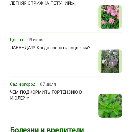
ЛЕТНЯЯ СТРИЖКА ПЕТУНИЙ✂️
Цветы
09 июля
ЛАВАНДА💜 Когда срезать соцветия?
Сад и огород
07 июля
ЧЕМ ПОДКОРМИТЬ ГОРТЕНЗИЮ В
ИЮЛЕ?📌
Болезни и вредители