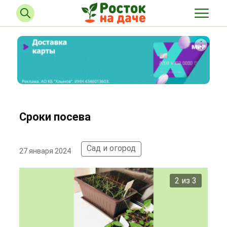
Сроки посева
Сад и огород
27 января 2024
2 из 3