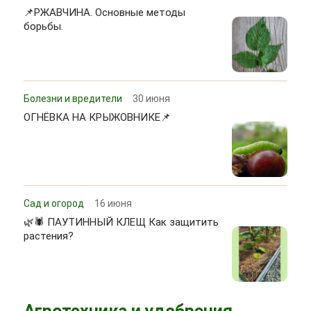
📌РЖАВЧИНА. Основные методы
борьбы.
Болезни и вредители
30 июня
ОГНЁВКА НА КРЫЖОВНИКЕ📌
Сад и огород
16 июня
🌿🕷 ПАУТИННЫЙ КЛЕЩ Как защитить
растения?