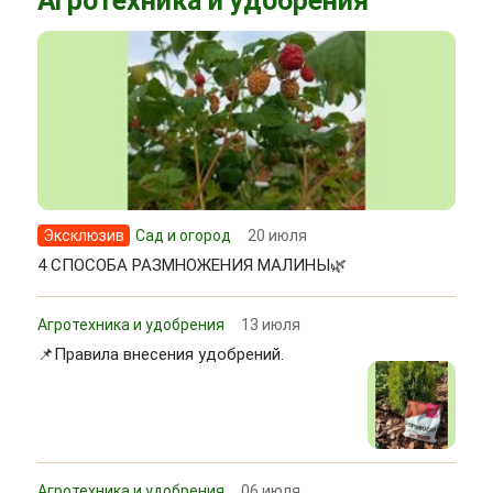
Агротехника и удобрения
Эксклюзив
Сад и огород
20 июля
4 СПОСОБА РАЗМНОЖЕНИЯ МАЛИНЫ🌿
Агротехника и удобрения
13 июля
📌Правила внесения удобрений.
Агротехника и удобрения
06 июля