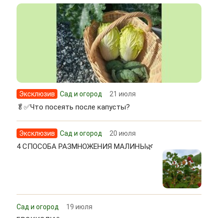
Эксклюзив
Сад и огород
21 июля
🥬✅Что посеять после капусты?
Эксклюзив
Сад и огород
20 июля
4 СПОСОБА РАЗМНОЖЕНИЯ МАЛИНЫ🌿
Сад и огород
19 июля