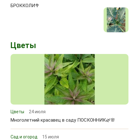
БРОККОЛИ🥦
Цветы
Цветы
24 июля
Многолетний красавец в саду ПОСКОННИК🌿🌸
Сад и огород
15 июля