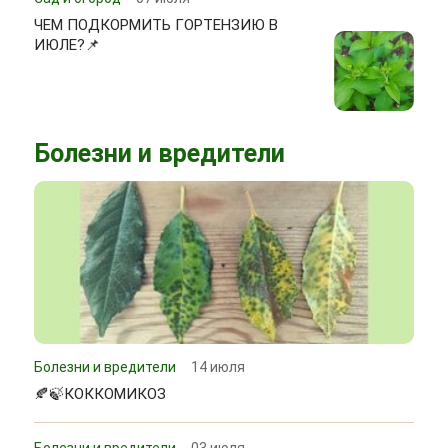
ЧЕМ ПОДКОРМИТЬ ГОРТЕНЗИЮ В
ИЮЛЕ?📌
Болезни и вредители
Болезни и вредители
14 июля
🍂🍃КОККОМИКОЗ
Болезни и вредители
03 июля