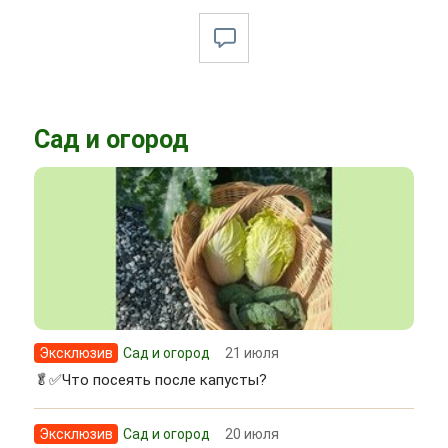
Сад и огород
Эксклюзив
Сад и огород
21 июля
🥬✅Что посеять после капусты?
Эксклюзив
Сад и огород
20 июля