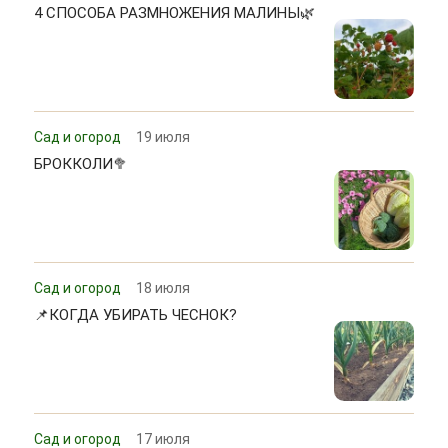
4 СПОСОБА РАЗМНОЖЕНИЯ МАЛИНЫ🌿
Сад и огород
19 июля
БРОККОЛИ🥦
Сад и огород
18 июля
📌КОГДА УБИРАТЬ ЧЕСНОК?
Сад и огород
17 июля