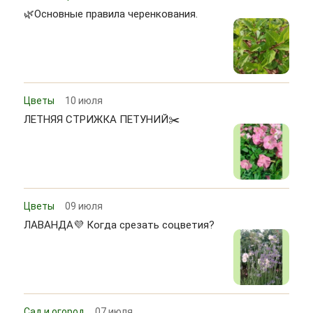
🌿Основные правила черенкования.
Цветы
10 июля
ЛЕТНЯЯ СТРИЖКА ПЕТУНИЙ✂️
Цветы
09 июля
ЛАВАНДА💜 Когда срезать соцветия?
Сад и огород
07 июля