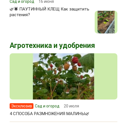
Сад и огород
16 июня
🌿🕷 ПАУТИННЫЙ КЛЕЩ Как защитить
растения?
Агротехника и удобрения
Эксклюзив
Сад и огород
20 июля
4 СПОСОБА РАЗМНОЖЕНИЯ МАЛИНЫ🌿