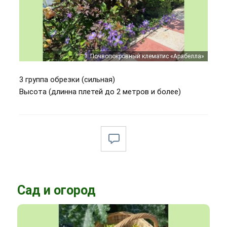
Почвопокровный клематис «Арабелла»
Почвопокровный клематис «Арабелла»
3 группа обрезки (сильная)
Высота (длинна плетей до 2 метров и более)
Сад и огород