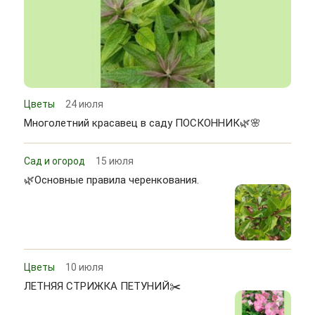
Цветы
24 июля
Многолетний красавец в саду ПОСКОННИК🌿🌸
Сад и огород
15 июля
🌿Основные правила черенкования.
Цветы
10 июля
ЛЕТНЯЯ СТРИЖКА ПЕТУНИЙ✂️