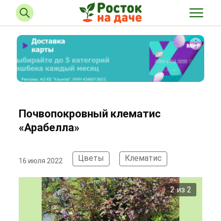
Почвопокровный клематис
«Арабелла»
Цветы
Клематис
16 июля 2022
2 из 2