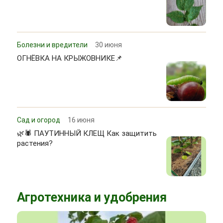
Болезни и вредители
30 июня
ОГНЁВКА НА КРЫЖОВНИКЕ📌
Сад и огород
16 июня
🌿🕷 ПАУТИННЫЙ КЛЕЩ Как защитить
растения?
Агротехника и удобрения