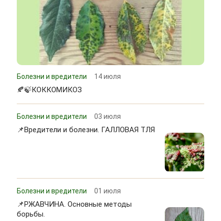
Болезни и вредители
14 июля
🍂🍃КОККОМИКОЗ
Болезни и вредители
03 июля
📌Вредители и болезни. ГАЛЛОВАЯ ТЛЯ
Болезни и вредители
01 июля
📌РЖАВЧИНА. Основные методы
борьбы.