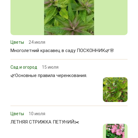
Цветы
24 июля
Многолетний красавец в саду ПОСКОННИК🌿🌸
Сад и огород
15 июля
🌿Основные правила черенкования.
Цветы
10 июля
ЛЕТНЯЯ СТРИЖКА ПЕТУНИЙ✂️