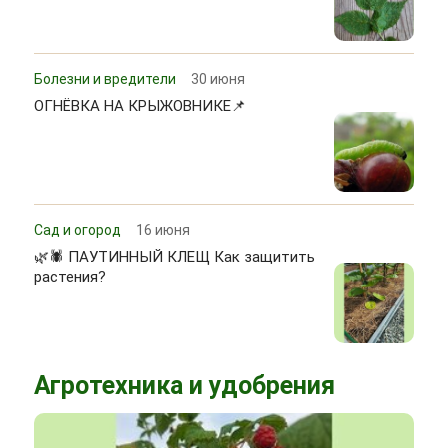
Болезни и вредители
30 июня
ОГНЁВКА НА КРЫЖОВНИКЕ📌
Сад и огород
16 июня
🌿🕷 ПАУТИННЫЙ КЛЕЩ Как защитить
растения?
Агротехника и удобрения