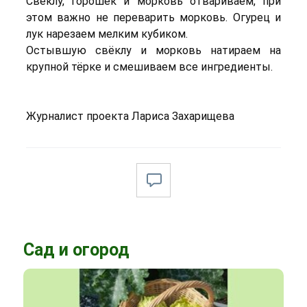
Свёклу, горошек и морковь отвариваем, при
этом важно не переварить морковь. Огурец и
лук нарезаем мелким кубиком.
Остывшую свёклу и морковь натираем на
крупной тёрке и смешиваем все ингредиенты.
Журналист проекта Лариса Захарищева
Сад и огород