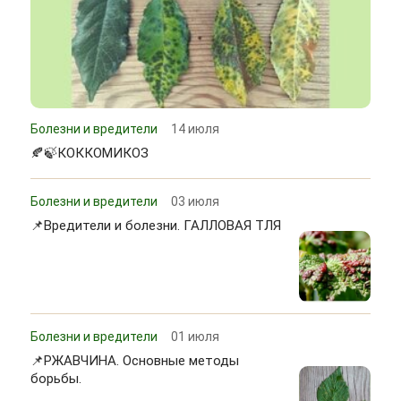
Болезни и вредители
14 июля
🍂🍃КОККОМИКОЗ
Болезни и вредители
03 июля
📌Вредители и болезни. ГАЛЛОВАЯ ТЛЯ
Болезни и вредители
01 июля
📌РЖАВЧИНА. Основные методы
борьбы.