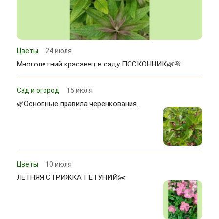
Цветы
24 июля
Многолетний красавец в саду ПОСКОННИК🌿🌸
Сад и огород
15 июля
🌿Основные правила черенкования.
Цветы
10 июля
ЛЕТНЯЯ СТРИЖКА ПЕТУНИЙ✂️