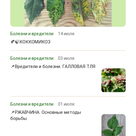
Болезни и вредители
14 июля
🍂🍃КОККОМИКОЗ
Болезни и вредители
03 июля
📌Вредители и болезни. ГАЛЛОВАЯ ТЛЯ
Болезни и вредители
01 июля
📌РЖАВЧИНА. Основные методы
борьбы.