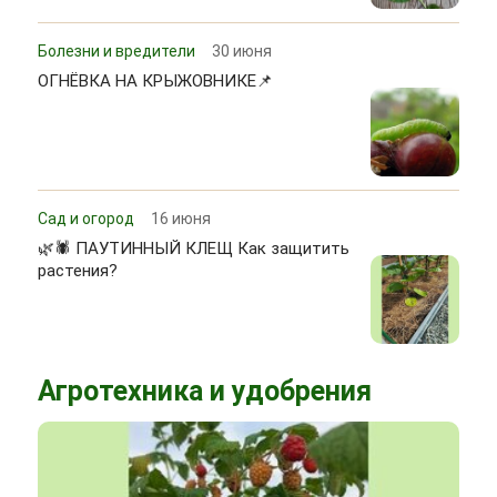
Болезни и вредители
30 июня
ОГНЁВКА НА КРЫЖОВНИКЕ📌
Сад и огород
16 июня
🌿🕷 ПАУТИННЫЙ КЛЕЩ Как защитить
растения?
Агротехника и удобрения