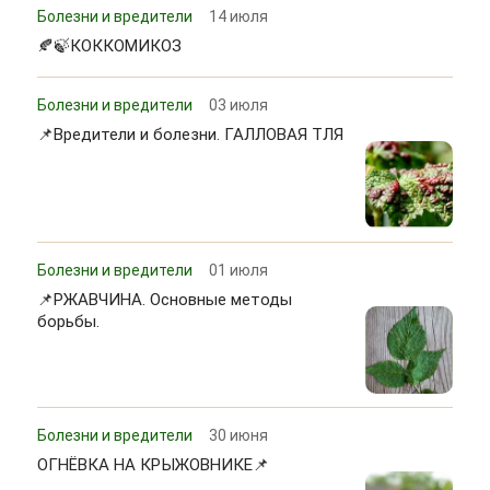
Болезни и вредители
14 июля
🍂🍃КОККОМИКОЗ
Болезни и вредители
03 июля
📌Вредители и болезни. ГАЛЛОВАЯ ТЛЯ
Болезни и вредители
01 июля
📌РЖАВЧИНА. Основные методы
борьбы.
Болезни и вредители
30 июня
ОГНЁВКА НА КРЫЖОВНИКЕ📌