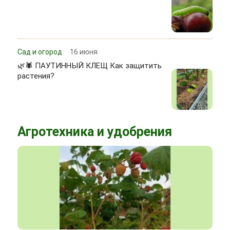
Сад и огород
16 июня
🌿🕷 ПАУТИННЫЙ КЛЕЩ Как защитить
растения?
Агротехника и удобрения