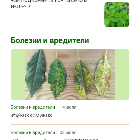
ЧЕМ ПОДКОРМИТЬ ГОРТЕНЗИЮ В
ИЮЛЕ?📌
Болезни и вредители
Болезни и вредители
14 июля
🍂🍃КОККОМИКОЗ
Болезни и вредители
03 июля