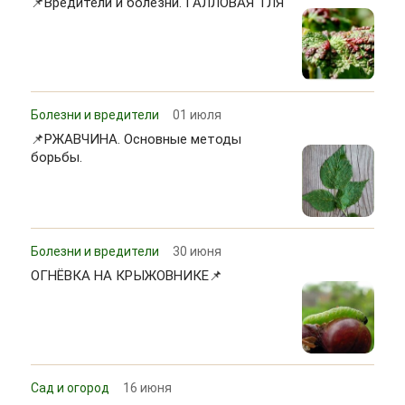
📌Вредители и болезни. ГАЛЛОВАЯ ТЛЯ
Болезни и вредители
01 июля
📌РЖАВЧИНА. Основные методы
борьбы.
Болезни и вредители
30 июня
ОГНЁВКА НА КРЫЖОВНИКЕ📌
Сад и огород
16 июня