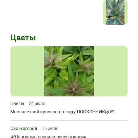
Цветы
Цветы
24 июля
Многолетний красавец в саду ПОСКОННИК🌿🌸
Сад и огород
15 июля
🌿Основные правила черенкования.