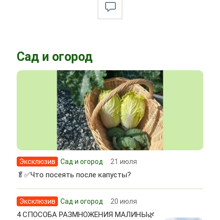
Сад и огород
Эксклюзив
Сад и огород
21 июля
🥬✅Что посеять после капусты?
Эксклюзив
Сад и огород
20 июля
4 СПОСОБА РАЗМНОЖЕНИЯ МАЛИНЫ🌿