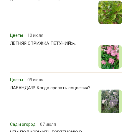
Цветы
10 июля
ЛЕТНЯЯ СТРИЖКА ПЕТУНИЙ✂️
Цветы
09 июля
ЛАВАНДА💜 Когда срезать соцветия?
Сад и огород
07 июля