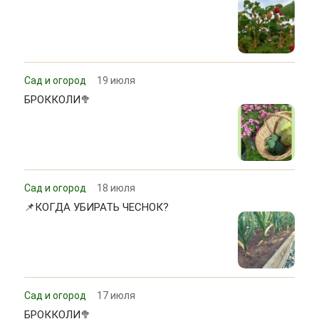
Сад и огород
19 июля
БРОККОЛИ🥦
Сад и огород
18 июля
📌КОГДА УБИРАТЬ ЧЕСНОК?
Сад и огород
17 июля
БРОККОЛИ🥦