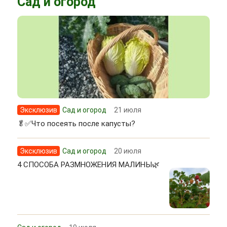
Сад и огород
Эксклюзив
Сад и огород
21 июля
🥬✅Что посеять после капусты?
Эксклюзив
Сад и огород
20 июля
4 СПОСОБА РАЗМНОЖЕНИЯ МАЛИНЫ🌿