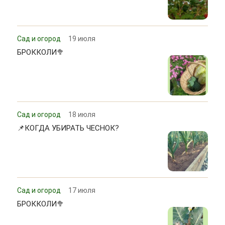
Сад и огород
19 июля
БРОККОЛИ🥦
Сад и огород
18 июля
📌КОГДА УБИРАТЬ ЧЕСНОК?
Сад и огород
17 июля
БРОККОЛИ🥦