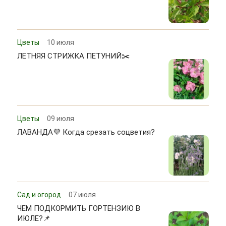
Цветы
10 июля
ЛЕТНЯЯ СТРИЖКА ПЕТУНИЙ✂️
Цветы
09 июля
ЛАВАНДА💜 Когда срезать соцветия?
Сад и огород
07 июля
ЧЕМ ПОДКОРМИТЬ ГОРТЕНЗИЮ В
ИЮЛЕ?📌