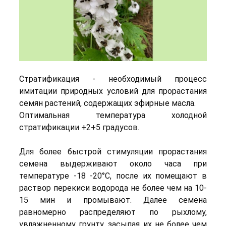
Стратификация - необходимый процесс
имитации природных условий для прорастания
семян растений, содержащих эфирные масла.
Оптимальная температура холодной
стратификации +2+5 градусов.
Для более быстрой стимуляции прорастания
семена выдерживают около часа при
температуре -18 -20°C, после их помещают в
раствор перекиси водорода не более чем на 10-
15 мин и промывают. Далее семена
равномерно распределяют по рыхлому,
увлажненному грунту, засыпая их не более чем