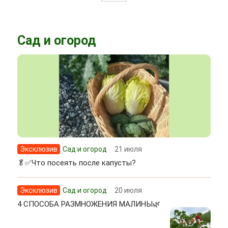
Сад и огород
Эксклюзив
Сад и огород
21 июля
🥬✅Что посеять после капусты?
Эксклюзив
Сад и огород
20 июля
4 СПОСОБА РАЗМНОЖЕНИЯ МАЛИНЫ🌿