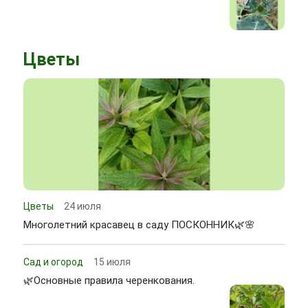
Цветы
Цветы
24 июля
Многолетний красавец в саду ПОСКОННИК🌿🌸
Сад и огород
15 июля
🌿Основные правила черенкования.