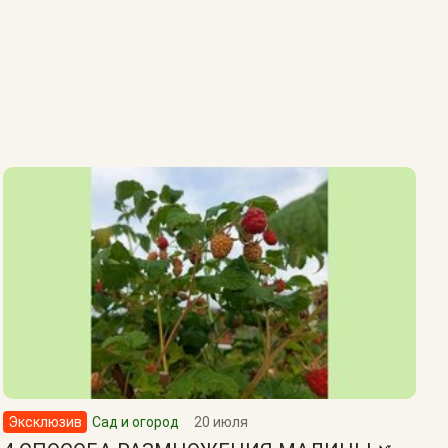
Эксклюзив
Сад и огород
20 июля