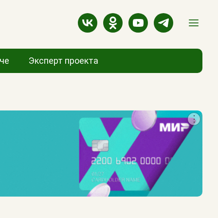
аче
Эксперт проекта