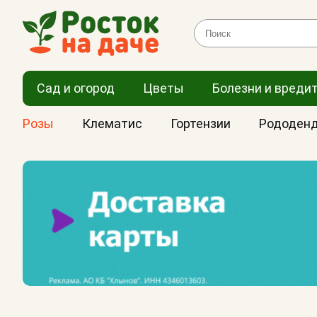
Сад и огород
Цветы
Болезни и вреди
Розы
Клематис
Гортензии
Рододен