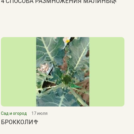
4 СПОСОБА РАЗМНОЖЕНИЯ МАЛИНЫ🌿
Сад и огород
17 июля
БРОККОЛИ🥦