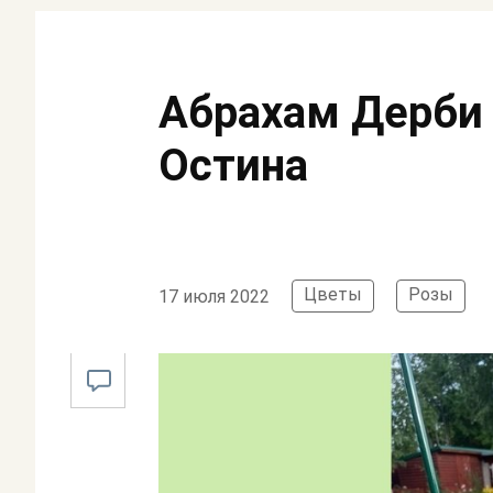
Абрахам Дерби 
Остина
Цветы
Розы
17 июля 2022