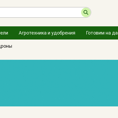
тели
Агротехника и удобрения
Готовим на д
дроны