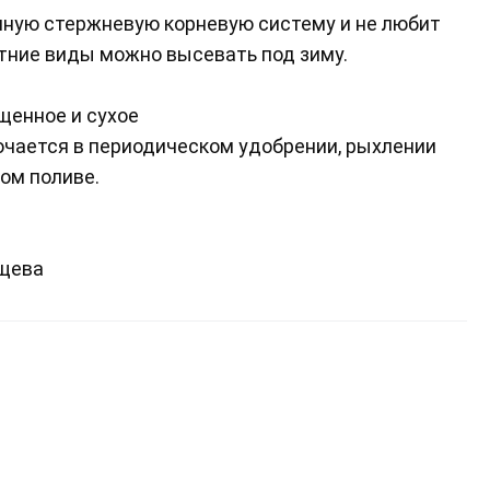
нную стержневую корневую систему и не любит
тние виды можно высевать под зиму.
щенное и сухое
ючается в периодическом удобрении, рыхлении
ом поливе.
ищева