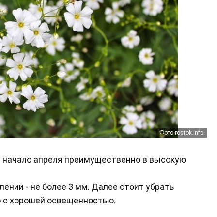
Фото rostok.info
ли начало апреля преимущественно в высокую
ении - не более 3 мм. Далее стоит убрать
о с хорошей освещенностью.