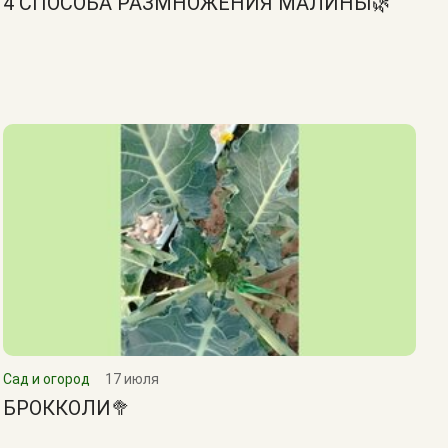
4 СПОСОБА РАЗМНОЖЕНИЯ МАЛИНЫ🌿
Сад и огород
17 июля
БРОККОЛИ🥦