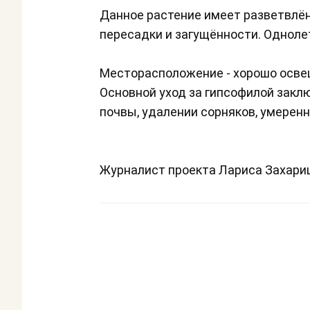
Данное растение имеет разветвлё
пересадки и загущённости. Одноле
Месторасположение - хорошо осве
Основной уход за гипсофилой закл
почвы, удалении сорняков, умеренн
Журналист проекта Лариса Захар