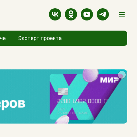
аче
Эксперт проекта