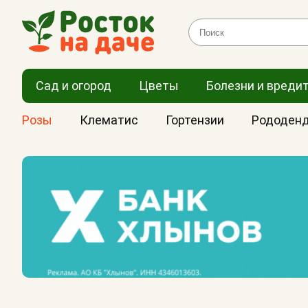
Сад и огород
Цветы
Болезни и вреди
Розы
Клематис
Гортензии
Рододен