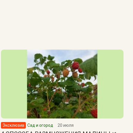
Эксклюзив
Сад и огород
20 июля