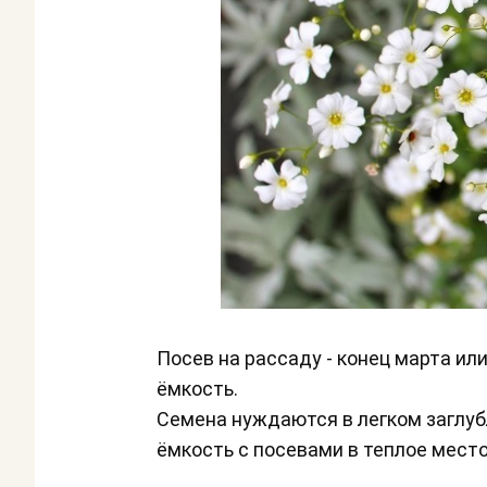
Посев на рассаду - конец марта и
ёмкость.
Семена нуждаются в легком заглубл
ёмкость с посевами в теплое мест