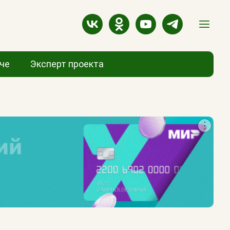
аче
Эксперт проекта