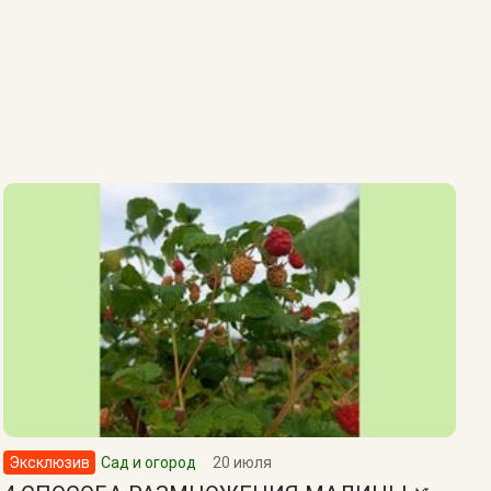
Эксклюзив
Сад и огород
20 июля