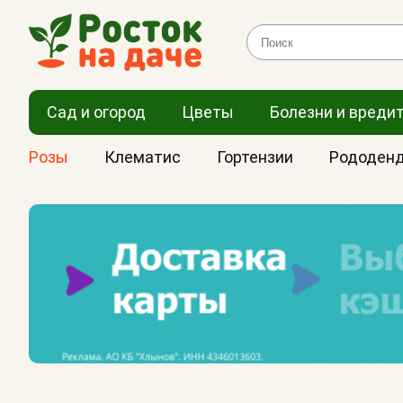
Сад и огород
Цветы
Болезни и вреди
Розы
Клематис
Гортензии
Рододен