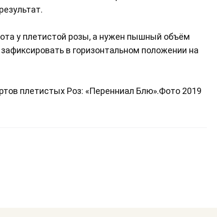
результат.
сота у плетистой розы, а нужен пышный объём
 зафиксировать в горизонтальном положении на
ортов плетистых Роз: «Перенниал Блю».Фото 2019