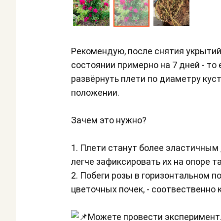
Рекомендую, после снятия укрытий,
состоянии примерно на 7 дней - то е
развёрнуть плети по диаметру куст
положении.
Зачем это нужно?
1. Плети станут более эластичным 
легче зафиксировать их на опоре та
2. Побеги розы в горизонтальном 
цветочных почек, - соотвественно 
Можете провести эксперимент. 