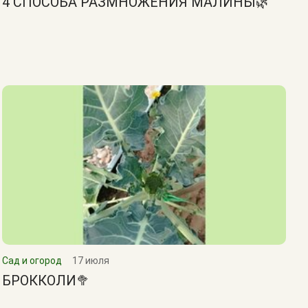
4 СПОСОБА РАЗМНОЖЕНИЯ МАЛИНЫ🌿
Сад и огород
17 июля
БРОККОЛИ🥦