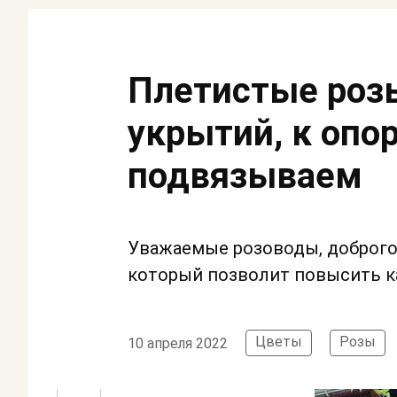
Плетистые розы
укрытий, к опо
подвязываем
Уважаемые розоводы, доброго
который позволит повысить к
Цветы
Розы
10 апреля 2022