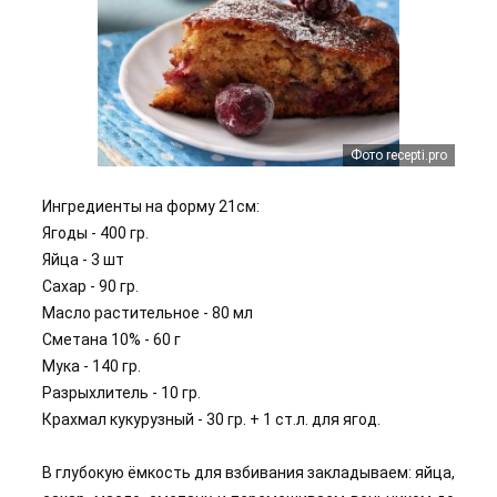
Фото recepti.pro
Ингредиенты на форму 21см:
Ягоды - 400 гр.
Яйца - 3 шт
Сахар - 90 гр.
Масло растительное - 80 мл
Сметана 10% - 60 г
Мука - 140 гр.
Разрыхлитель - 10 гр.
Крахмал кукурузный - 30 гр. + 1 ст.л. для ягод.
В глубокую ёмкость для взбивания закладываем: яйца,