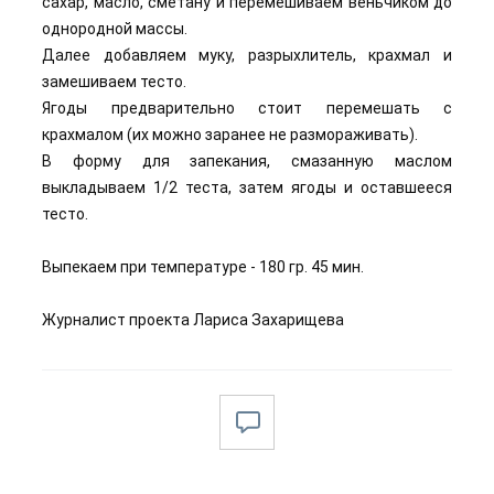
сахар, масло, сметану и перемешиваем веньчиком до
однородной массы.
Далее добавляем муку, разрыхлитель, крахмал и
замешиваем тесто.
Ягоды предварительно стоит перемешать с
крахмалом (их можно заранее не размораживать).
В форму для запекания, смазанную маслом
выкладываем 1/2 теста, затем ягоды и оставшееся
тесто.
Выпекаем при температуре - 180 гр. 45 мин.
Журналист проекта Лариса Захарищева