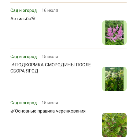
Сад и огород
16 июля
Астильба🌸
Сад и огород
15 июля
📌ПОДКОРМКА СМОРОДИНЫ ПОСЛЕ
СБОРА ЯГОД
Сад и огород
15 июля
🌿Основные правила черенкования.