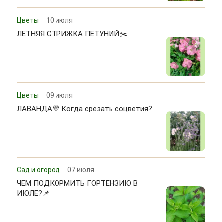
Цветы
10 июля
ЛЕТНЯЯ СТРИЖКА ПЕТУНИЙ✂️
Цветы
09 июля
ЛАВАНДА💜 Когда срезать соцветия?
Сад и огород
07 июля
ЧЕМ ПОДКОРМИТЬ ГОРТЕНЗИЮ В
ИЮЛЕ?📌