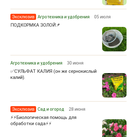
Эксклюзив
Агротехника и удобрения
05 июля
ПОДКОРМКА ЗОЛОЙ📌
Агротехника и удобрения
30 июня
✅СУЛЬФАТ КАЛИЯ (он же сернокислый
калий).
Эксклюзив
Сад и огород
28 июня
⚡⚡Биологическая помощь для
обработки сада⚡⚡