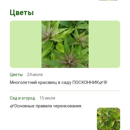
Цветы
Цветы
24 июля
Многолетний красавец в саду ПОСКОННИК🌿🌸
Сад и огород
15 июля
🌿Основные правила черенкования.