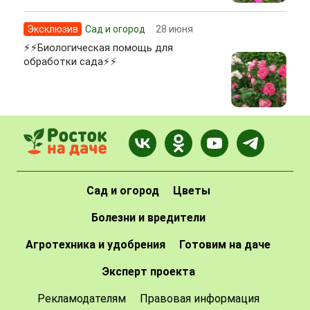
Эксклюзив
Сад и огород
28 июня
⚡⚡Биологическая помощь для
обработки сада⚡⚡
Сад и огород
Цветы
Болезни и вредители
Агротехника и удобрения
Готовим на даче
Эксперт проекта
Рекламодателям
Правовая информация