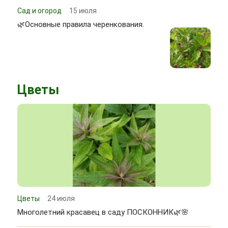
Сад и огород
15 июля
🌿Основные правила черенкования.
Цветы
Цветы
24 июля
Многолетний красавец в саду ПОСКОННИК🌿🌸