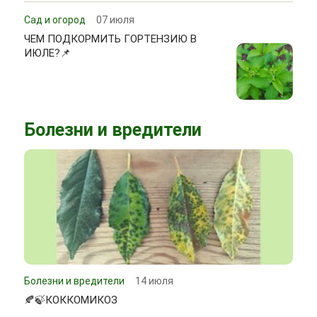
Сад и огород
07 июля
ЧЕМ ПОДКОРМИТЬ ГОРТЕНЗИЮ В
ИЮЛЕ?📌
Болезни и вредители
Болезни и вредители
14 июля
🍂🍃КОККОМИКОЗ