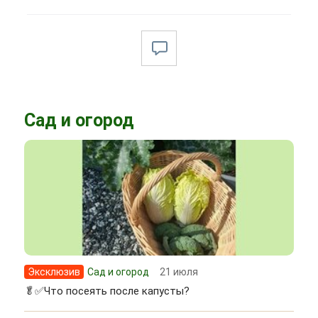
Сад и огород
Эксклюзив
Сад и огород
21 июля
🥬✅Что посеять после капусты?