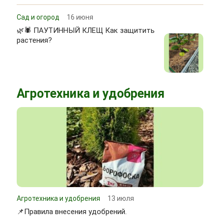
Сад и огород
16 июня
🌿🕷 ПАУТИННЫЙ КЛЕЩ Как защитить
растения?
Агротехника и удобрения
Агротехника и удобрения
13 июля
📌Правила внесения удобрений.