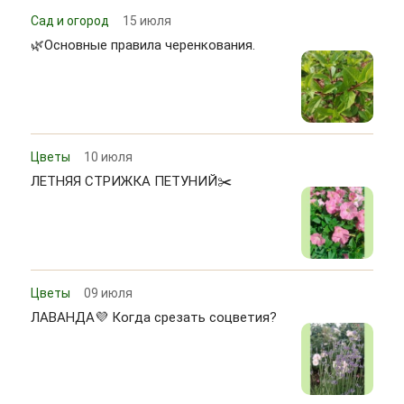
Сад и огород
15 июля
🌿Основные правила черенкования.
Цветы
10 июля
ЛЕТНЯЯ СТРИЖКА ПЕТУНИЙ✂️
Цветы
09 июля
ЛАВАНДА💜 Когда срезать соцветия?