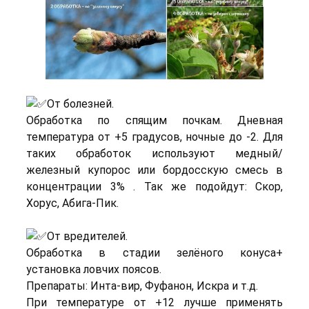
От болезней.
Обработка по спящим почкам. Дневная
температура от +5 градусов, ночные до -2. Для
таких обработок используют медный/
железный купорос или бордосскую смесь в
концентрации 3% . Так же подойдут: Скор,
Хорус, Абига-Пик.
От вредителей.
Обработка в стадии зелёного конуса+
установка ловчих поясов.
Препараты: Инта-вир, Фуфанон, Искра и т.д.
При температуре от +12 лучше применять