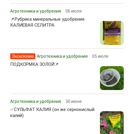
Агротехника и удобрения
06 июля
📌Рубрика минеральные удобрения.
КАЛИЕВАЯ СЕЛИТРА.
Эксклюзив
Агротехника и удобрения
05 июля
ПОДКОРМКА ЗОЛОЙ📌
Агротехника и удобрения
30 июня
✅СУЛЬФАТ КАЛИЯ (он же сернокислый
калий).