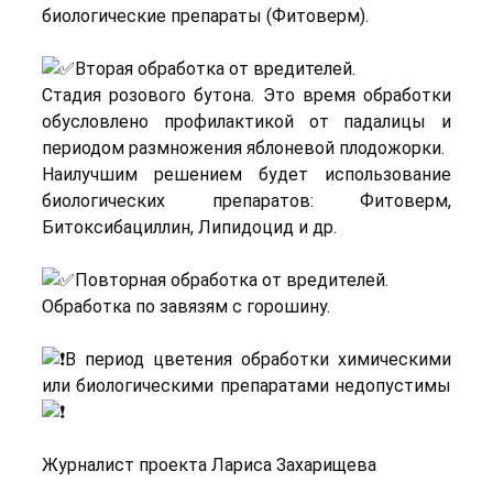
биологические препараты (Фитоверм).
Вторая обработка от вредителей.
Стадия розового бутона. Это время обработки
обусловлено профилактикой от падалицы и
периодом размножения яблоневой плодожорки.
Наилучшим решением будет использование
биологических препаратов: Фитоверм,
Битоксибациллин, Липидоцид и др.
Повторная обработка от вредителей.
Обработка по завязям с горошину.
В период цветения обработки химическими
или биологическими препаратами недопустимы
Журналист проекта Лариса Захарищева