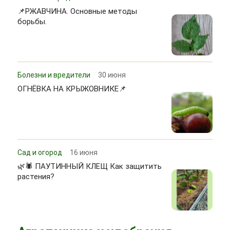
📌РЖАВЧИНА. Основные методы
борьбы.
Болезни и вредители
30 июня
ОГНЁВКА НА КРЫЖОВНИКЕ📌
Сад и огород
16 июня
🌿🕷 ПАУТИННЫЙ КЛЕЩ Как защитить
растения?