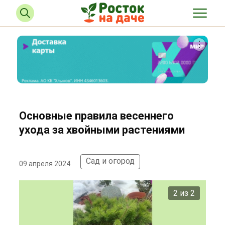
Основные правила весеннего
ухода за хвойными растениями
Сад и огород
09 апреля 2024
2 из 2