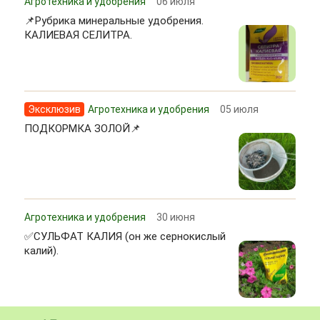
Агротехника и удобрения
06 июля
📌Рубрика минеральные удобрения.
КАЛИЕВАЯ СЕЛИТРА.
Эксклюзив
Агротехника и удобрения
05 июля
ПОДКОРМКА ЗОЛОЙ📌
Агротехника и удобрения
30 июня
✅СУЛЬФАТ КАЛИЯ (он же сернокислый
калий).