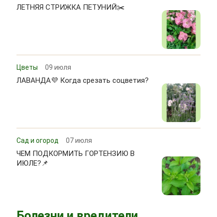
ЛЕТНЯЯ СТРИЖКА ПЕТУНИЙ✂️
Цветы
09 июля
ЛАВАНДА💜 Когда срезать соцветия?
Сад и огород
07 июля
ЧЕМ ПОДКОРМИТЬ ГОРТЕНЗИЮ В
ИЮЛЕ?📌
Болезни и вредители