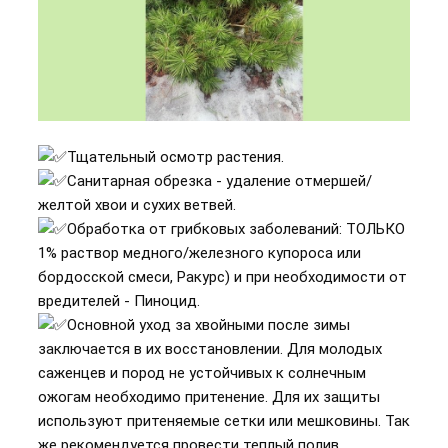
Тщательный осмотр растения.
Санитарная обрезка - удаление отмершей/
желтой хвои и сухих ветвей.
Обработка от грибковых заболеваний: ТОЛЬКО
1% раствор медного/железного купороса или
бордосской смеси, Ракурс) и при необходимости от
вредителей - Пиноцид.
Основной уход за хвойными после зимы
заключается в их восстановлении. Для молодых
саженцев и пород не устойчивых к солнечным
ожогам необходимо притенение. Для их защиты
используют притеняемые сетки или мешковины. Так
же рекомендуется провести теплый полив.