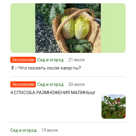
Эксклюзив
Сад и огород
21 июля
🥬✅Что посеять после капусты?
Эксклюзив
Сад и огород
20 июля
4 СПОСОБА РАЗМНОЖЕНИЯ МАЛИНЫ🌿
Сад и огород
19 июля