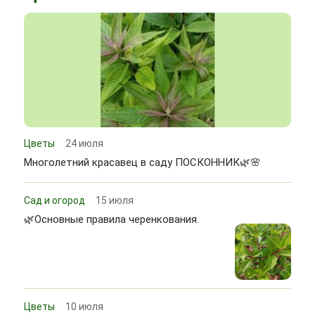
Цветы
24 июля
Многолетний красавец в саду ПОСКОННИК🌿🌸
Сад и огород
15 июля
🌿Основные правила черенкования.
Цветы
10 июля