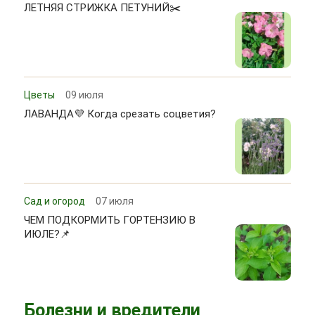
ЛЕТНЯЯ СТРИЖКА ПЕТУНИЙ✂️
Цветы
09 июля
ЛАВАНДА💜 Когда срезать соцветия?
Сад и огород
07 июля
ЧЕМ ПОДКОРМИТЬ ГОРТЕНЗИЮ В
ИЮЛЕ?📌
Болезни и вредители