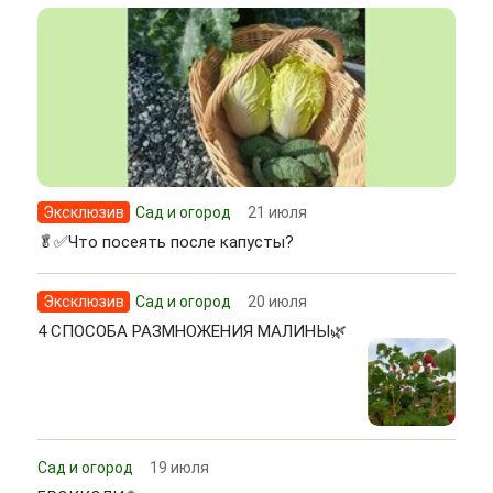
Эксклюзив
Сад и огород
21 июля
🥬✅Что посеять после капусты?
Эксклюзив
Сад и огород
20 июля
4 СПОСОБА РАЗМНОЖЕНИЯ МАЛИНЫ🌿
Сад и огород
19 июля