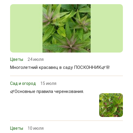
Цветы
24 июля
Многолетний красавец в саду ПОСКОННИК🌿🌸
Сад и огород
15 июля
🌿Основные правила черенкования.
Цветы
10 июля