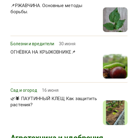
📌РЖАВЧИНА. Основные методы
борьбы.
Болезни и вредители
30 июня
ОГНЁВКА НА КРЫЖОВНИКЕ📌
Сад и огород
16 июня
🌿🕷 ПАУТИННЫЙ КЛЕЩ Как защитить
растения?