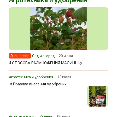
Агротехника и удобрения
Эксклюзив
Сад и огород
20 июля
4 СПОСОБА РАЗМНОЖЕНИЯ МАЛИНЫ🌿
Агротехника и удобрения
13 июля
📌Правила внесения удобрений.
Агротехника и удобрения
06 июля