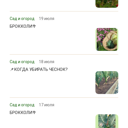
Сад и огород
19 июля
БРОККОЛИ🥦
Сад и огород
18 июля
📌КОГДА УБИРАТЬ ЧЕСНОК?
Сад и огород
17 июля
БРОККОЛИ🥦