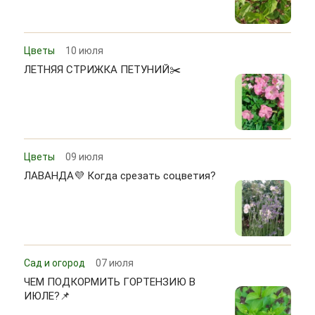
Цветы
10 июля
ЛЕТНЯЯ СТРИЖКА ПЕТУНИЙ✂️
Цветы
09 июля
ЛАВАНДА💜 Когда срезать соцветия?
Сад и огород
07 июля
ЧЕМ ПОДКОРМИТЬ ГОРТЕНЗИЮ В
ИЮЛЕ?📌