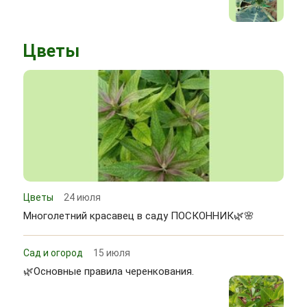
Цветы
Цветы
24 июля
Многолетний красавец в саду ПОСКОННИК🌿🌸
Сад и огород
15 июля
🌿Основные правила черенкования.