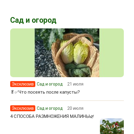
Сад и огород
Эксклюзив
Сад и огород
21 июля
🥬✅Что посеять после капусты?
Эксклюзив
Сад и огород
20 июля
4 СПОСОБА РАЗМНОЖЕНИЯ МАЛИНЫ🌿