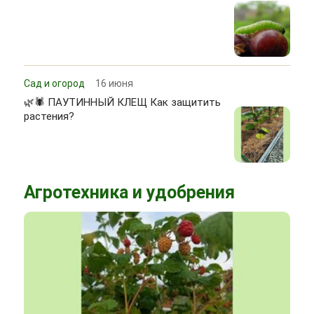
Сад и огород
16 июня
🌿🕷 ПАУТИННЫЙ КЛЕЩ Как защитить
растения?
Агротехника и удобрения