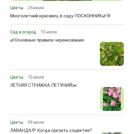
Цветы
24 июля
Многолетний красавец в саду ПОСКОННИК🌿🌸
Сад и огород
15 июля
🌿Основные правила черенкования.
Цветы
10 июля
ЛЕТНЯЯ СТРИЖКА ПЕТУНИЙ✂️
Цветы
09 июля
ЛАВАНДА💜 Когда срезать соцветия?