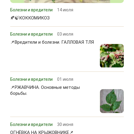
Болезни и вредители
14 июля
🍂🍃КОККОМИКОЗ
Болезни и вредители
03 июля
📌Вредители и болезни. ГАЛЛОВАЯ ТЛЯ
Болезни и вредители
01 июля
📌РЖАВЧИНА. Основные методы
борьбы.
Болезни и вредители
30 июня
ОГНЁВКА НА КРЫЖОВНИКЕ📌