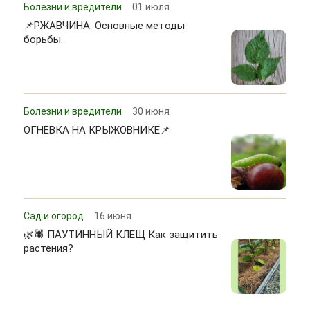
Болезни и вредители
01 июля
📌РЖАВЧИНА. Основные методы
борьбы.
Болезни и вредители
30 июня
ОГНЁВКА НА КРЫЖОВНИКЕ📌
Сад и огород
16 июня
🌿🕷 ПАУТИННЫЙ КЛЕЩ Как защитить
растения?