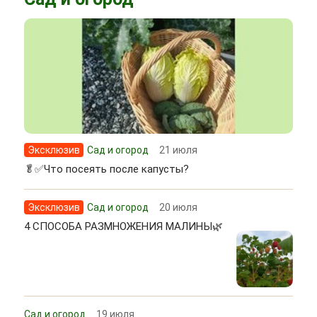
Эксклюзив
Сад и огород
21 июля
🥬✅Что посеять после капусты?
Эксклюзив
Сад и огород
20 июля
4 СПОСОБА РАЗМНОЖЕНИЯ МАЛИНЫ🌿
Сад и огород
19 июля