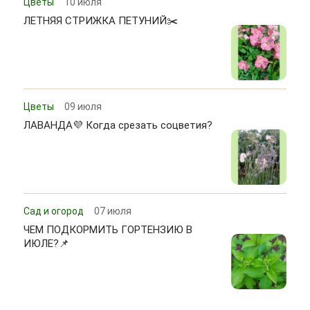
Цветы
10 июля
ЛЕТНЯЯ СТРИЖКА ПЕТУНИЙ✂️
Цветы
09 июля
ЛАВАНДА💜 Когда срезать соцветия?
Сад и огород
07 июля
ЧЕМ ПОДКОРМИТЬ ГОРТЕНЗИЮ В
ИЮЛЕ?📌