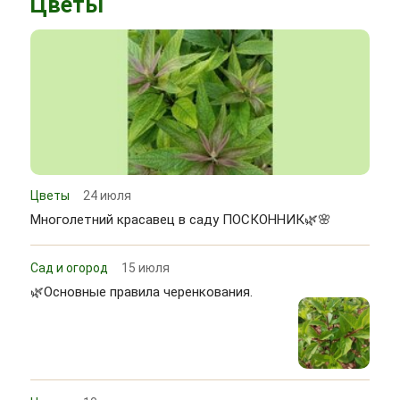
Цветы
Цветы
24 июля
Многолетний красавец в саду ПОСКОННИК🌿🌸
Сад и огород
15 июля
🌿Основные правила черенкования.