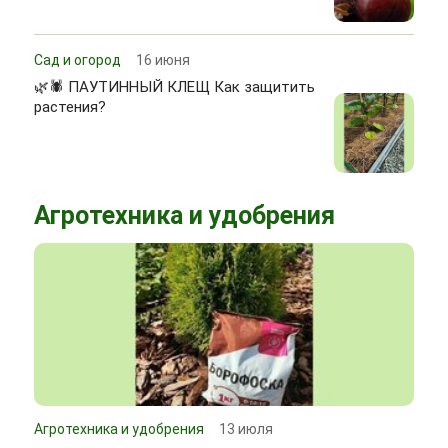
Сад и огород
16 июня
🌿🕷 ПАУТИННЫЙ КЛЕЩ Как защитить
растения?
Агротехника и удобрения
Агротехника и удобрения
13 июля