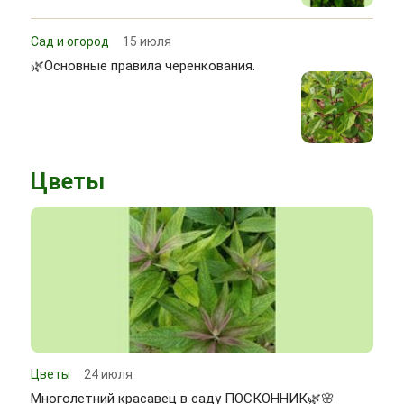
Сад и огород
15 июля
🌿Основные правила черенкования.
Цветы
Цветы
24 июля
Многолетний красавец в саду ПОСКОННИК🌿🌸