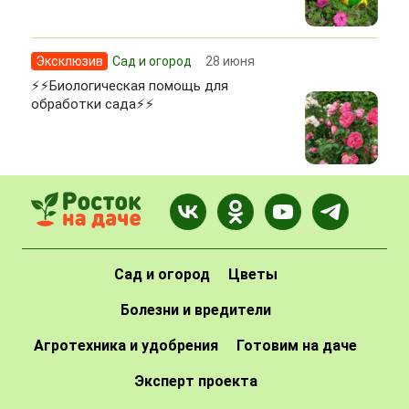
Эксклюзив
Сад и огород
28 июня
⚡⚡Биологическая помощь для
обработки сада⚡⚡
Сад и огород
Цветы
Болезни и вредители
Агротехника и удобрения
Готовим на даче
Эксперт проекта