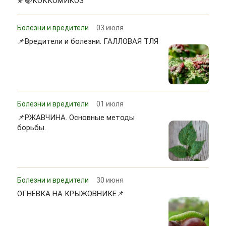
🍂🍃КОККОМИКОЗ
Болезни и вредители
03 июля
📌Вредители и болезни. ГАЛЛОВАЯ ТЛЯ
Болезни и вредители
01 июля
📌РЖАВЧИНА. Основные методы
борьбы.
Болезни и вредители
30 июня
ОГНЁВКА НА КРЫЖОВНИКЕ📌