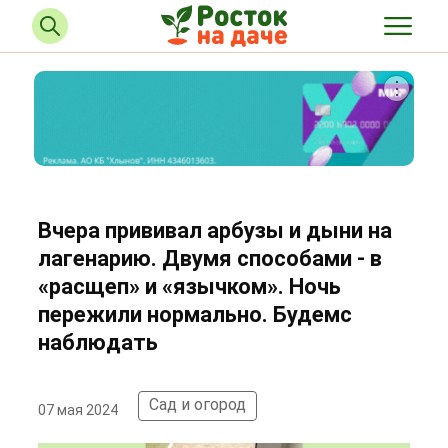
Вчера прививал арбузы и дыни на
лагенарию. Двумя способами - в
«расщеп» и «язычком». Ночь
пережили нормально. Будемс
наблюдать
Сад и огород
07 мая 2024