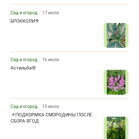
Сад и огород
17 июля
БРОККОЛИ🥦
Сад и огород
16 июля
Астильба🌸
Сад и огород
15 июля
📌ПОДКОРМКА СМОРОДИНЫ ПОСЛЕ
СБОРА ЯГОД