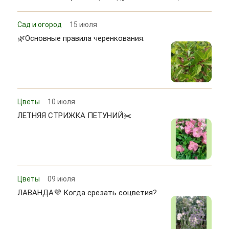
Сад и огород
15 июля
🌿Основные правила черенкования.
Цветы
10 июля
ЛЕТНЯЯ СТРИЖКА ПЕТУНИЙ✂️
Цветы
09 июля
ЛАВАНДА💜 Когда срезать соцветия?