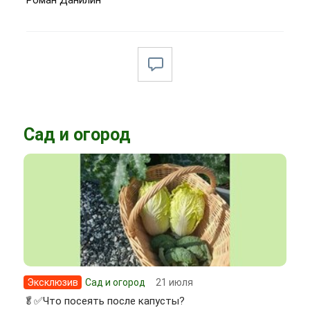
Сад и огород
Эксклюзив
Сад и огород
21 июля
🥬✅Что посеять после капусты?