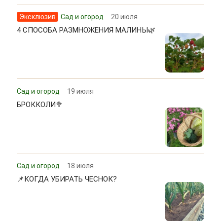
Эксклюзив
Сад и огород
20 июля
4 СПОСОБА РАЗМНОЖЕНИЯ МАЛИНЫ🌿
Сад и огород
19 июля
БРОККОЛИ🥦
Сад и огород
18 июля
📌КОГДА УБИРАТЬ ЧЕСНОК?