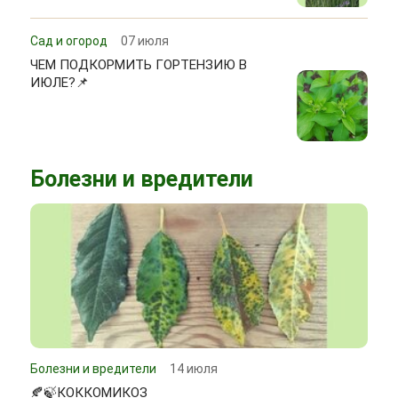
Сад и огород
07 июля
ЧЕМ ПОДКОРМИТЬ ГОРТЕНЗИЮ В
ИЮЛЕ?📌
Болезни и вредители
Болезни и вредители
14 июля
🍂🍃КОККОМИКОЗ