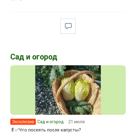
Сад и огород
Эксклюзив
Сад и огород
21 июля
🥬✅Что посеять после капусты?