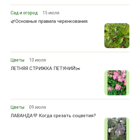
Сад и огород
15 июля
🌿Основные правила черенкования.
Цветы
10 июля
ЛЕТНЯЯ СТРИЖКА ПЕТУНИЙ✂️
Цветы
09 июля
ЛАВАНДА💜 Когда срезать соцветия?