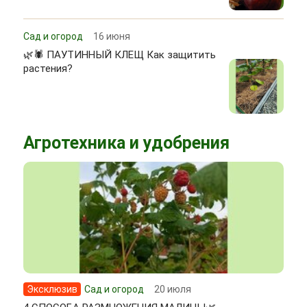
Сад и огород
16 июня
🌿🕷 ПАУТИННЫЙ КЛЕЩ Как защитить
растения?
Агротехника и удобрения
Эксклюзив
Сад и огород
20 июля