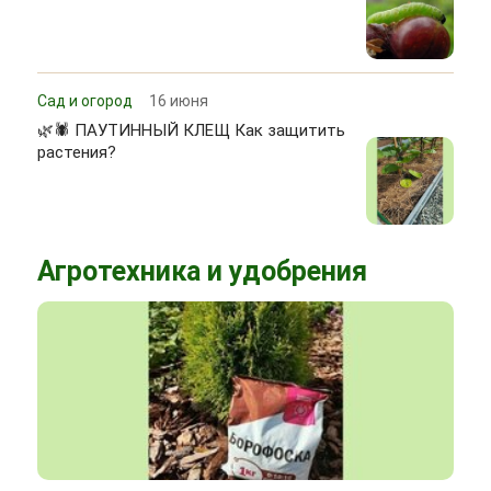
Сад и огород
16 июня
🌿🕷 ПАУТИННЫЙ КЛЕЩ Как защитить
растения?
Агротехника и удобрения