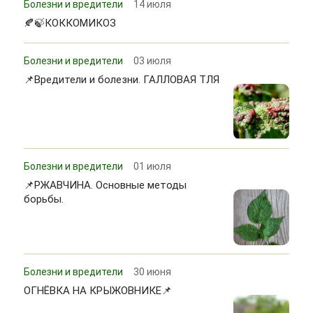
Болезни и вредители
14 июля
🍂🍃КОККОМИКОЗ
Болезни и вредители
03 июля
📌Вредители и болезни. ГАЛЛОВАЯ ТЛЯ
Болезни и вредители
01 июля
📌РЖАВЧИНА. Основные методы
борьбы.
Болезни и вредители
30 июня
ОГНЁВКА НА КРЫЖОВНИКЕ📌