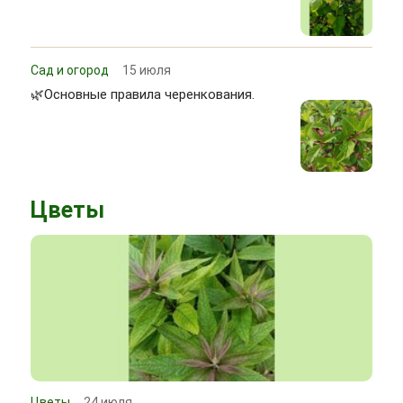
Сад и огород
15 июля
🌿Основные правила черенкования.
Цветы
Цветы
24 июля