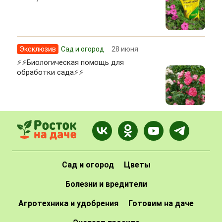
Эксклюзив
Сад и огород
28 июня
⚡⚡Биологическая помощь для
обработки сада⚡⚡
Сад и огород
Цветы
Болезни и вредители
Агротехника и удобрения
Готовим на даче