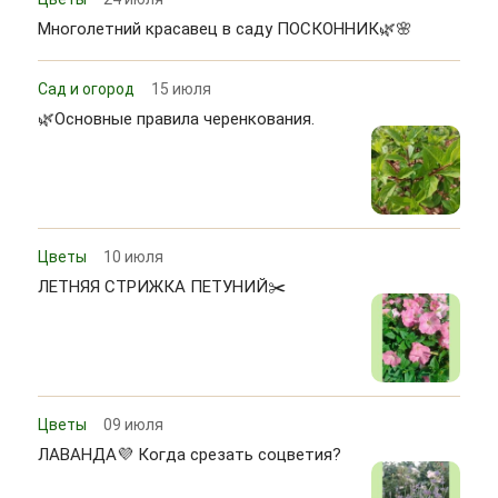
Многолетний красавец в саду ПОСКОННИК🌿🌸
Сад и огород
15 июля
🌿Основные правила черенкования.
Цветы
10 июля
ЛЕТНЯЯ СТРИЖКА ПЕТУНИЙ✂️
Цветы
09 июля
ЛАВАНДА💜 Когда срезать соцветия?