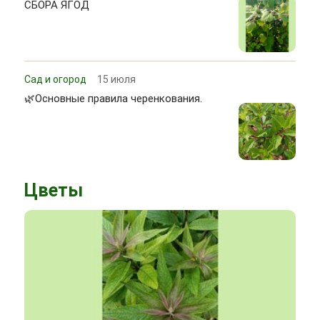
СБОРА ЯГОД
Сад и огород
15 июля
🌿Основные правила черенкования.
Цветы