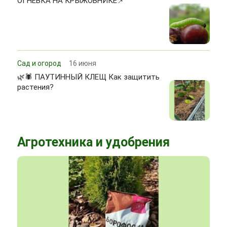
ОГНЁВКА НА КРЫЖОВНИКЕ📌
Сад и огород
16 июня
🌿🕷 ПАУТИННЫЙ КЛЕЩ Как защитить
растения?
Агротехника и удобрения