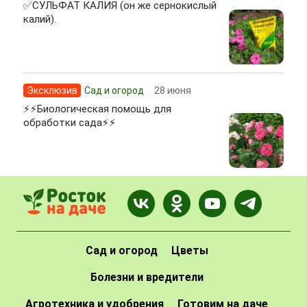
✅СУЛЬФАТ КАЛИЯ (он же сернокислый
калий).
Эксклюзив
Сад и огород
28 июня
⚡⚡Биологическая помощь для
обработки сада⚡⚡
Сад и огород
Цветы
Болезни и вредители
Агротехника и удобрения
Готовим на даче