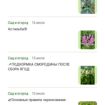
Сад и огород
16 июля
Астильба🌸
Сад и огород
15 июля
📌ПОДКОРМКА СМОРОДИНЫ ПОСЛЕ
СБОРА ЯГОД
Сад и огород
15 июля
🌿Основные правила черенкования.