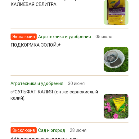
КАЛИЕВАЯ СЕЛИТРА.
Эксклюзив
Агротехника и удобрения
05 июля
ПОДКОРМКА ЗОЛОЙ📌
Агротехника и удобрения
30 июня
✅СУЛЬФАТ КАЛИЯ (он же сернокислый
калий).
Эксклюзив
Сад и огород
28 июня
⚡⚡Биологическая помощь для