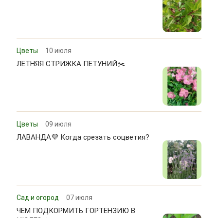
Цветы
10 июля
ЛЕТНЯЯ СТРИЖКА ПЕТУНИЙ✂️
Цветы
09 июля
ЛАВАНДА💜 Когда срезать соцветия?
Сад и огород
07 июля
ЧЕМ ПОДКОРМИТЬ ГОРТЕНЗИЮ В