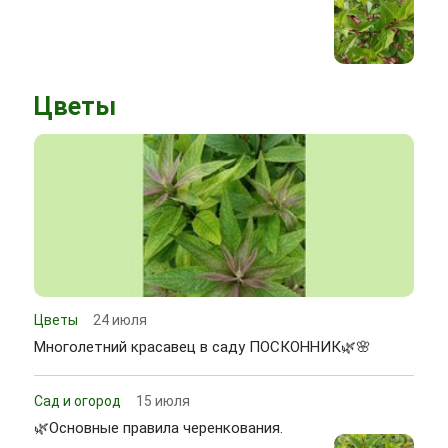
Цветы
Цветы
24 июля
Многолетний красавец в саду ПОСКОННИК🌿🌸
Сад и огород
15 июля
🌿Основные правила черенкования.