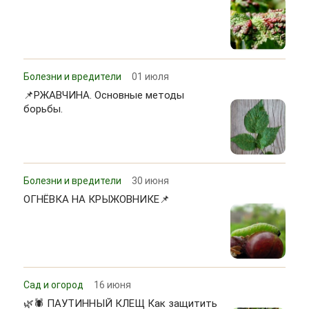
Болезни и вредители
01 июля
📌РЖАВЧИНА. Основные методы
борьбы.
Болезни и вредители
30 июня
ОГНЁВКА НА КРЫЖОВНИКЕ📌
Сад и огород
16 июня
🌿🕷 ПАУТИННЫЙ КЛЕЩ Как защитить