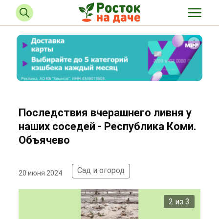
Последствия вчерашнего ливня у
наших соседей - Республика Коми.
Объячево
Сад и огород
20 июня 2024
2 из 3