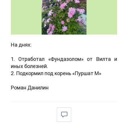
На днях:
1. Отработал «Фундазолом» от Вилта и
иных болезней.
2. Подкормил под корень «Пуршат М»
Роман Данилин