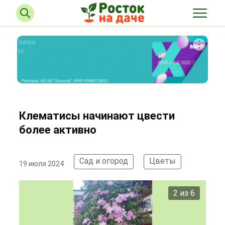
Клематисы начинают цвести
более активно
Сад и огород
Цветы
19 июля 2024
2 из 6