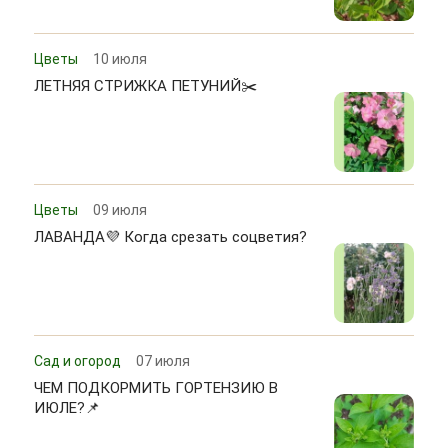
Цветы
10 июля
ЛЕТНЯЯ СТРИЖКА ПЕТУНИЙ✂️
Цветы
09 июля
ЛАВАНДА💜 Когда срезать соцветия?
Сад и огород
07 июля
ЧЕМ ПОДКОРМИТЬ ГОРТЕНЗИЮ В
ИЮЛЕ?📌