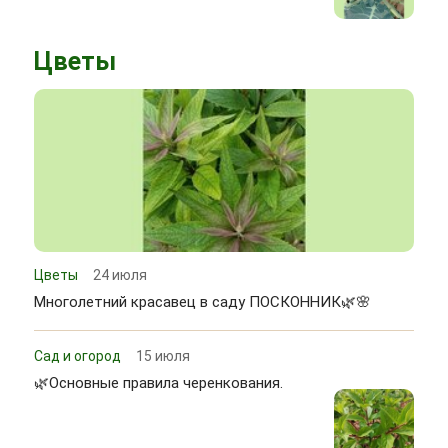
Цветы
Цветы
24 июля
Многолетний красавец в саду ПОСКОННИК🌿🌸
Сад и огород
15 июля
🌿Основные правила черенкования.