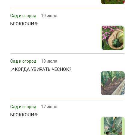
Сад и огород
19 июля
БРОККОЛИ🥦
Сад и огород
18 июля
📌КОГДА УБИРАТЬ ЧЕСНОК?
Сад и огород
17 июля
БРОККОЛИ🥦