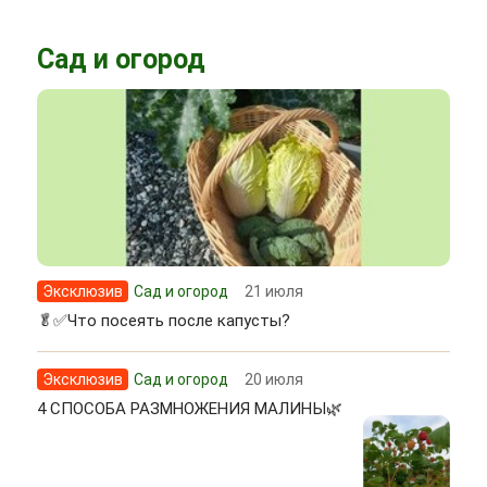
Сад и огород
Эксклюзив
Сад и огород
21 июля
🥬✅Что посеять после капусты?
Эксклюзив
Сад и огород
20 июля
4 СПОСОБА РАЗМНОЖЕНИЯ МАЛИНЫ🌿