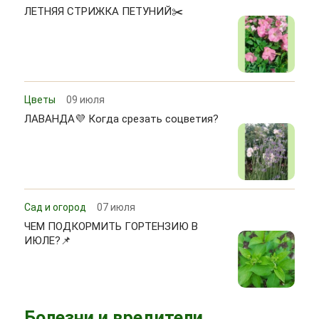
ЛЕТНЯЯ СТРИЖКА ПЕТУНИЙ✂️
Цветы
09 июля
ЛАВАНДА💜 Когда срезать соцветия?
Сад и огород
07 июля
ЧЕМ ПОДКОРМИТЬ ГОРТЕНЗИЮ В
ИЮЛЕ?📌
Болезни и вредители