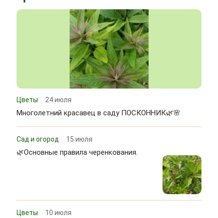
Цветы
24 июля
Многолетний красавец в саду ПОСКОННИК🌿🌸
Сад и огород
15 июля
🌿Основные правила черенкования.
Цветы
10 июля