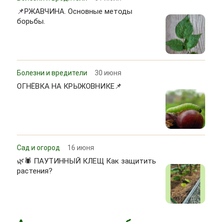
📌РЖАВЧИНА. Основные методы
борьбы.
Болезни и вредители
30 июня
ОГНЁВКА НА КРЫЖОВНИКЕ📌
Сад и огород
16 июня
🌿🕷 ПАУТИННЫЙ КЛЕЩ Как защитить
растения?