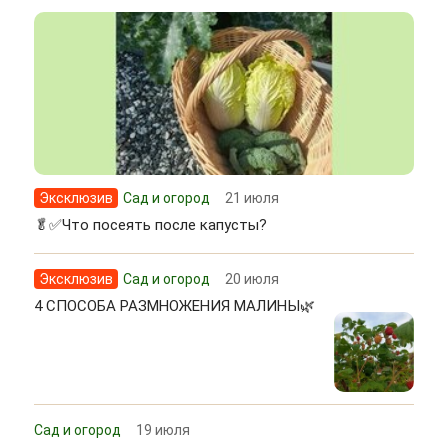
Эксклюзив
Сад и огород
21 июля
🥬✅Что посеять после капусты?
Эксклюзив
Сад и огород
20 июля
4 СПОСОБА РАЗМНОЖЕНИЯ МАЛИНЫ🌿
Сад и огород
19 июля