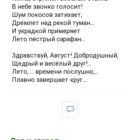
В небе звонко голосит!
Шум покосов затихает,
Дремлет над рекой туман…
И украдкой примеряет
Лето пёстрый сарафан...
Здравствуй, Август! Добродушный,
Щедрый и весёлый друг!...
Лето, … времени послушно,…
Плавно завершает круг….