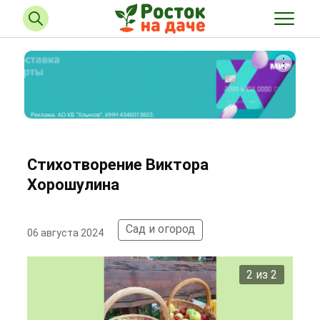
Стихотворение Виктора
Хорошулина
Сад и огород
06 августа 2024
2 из 2