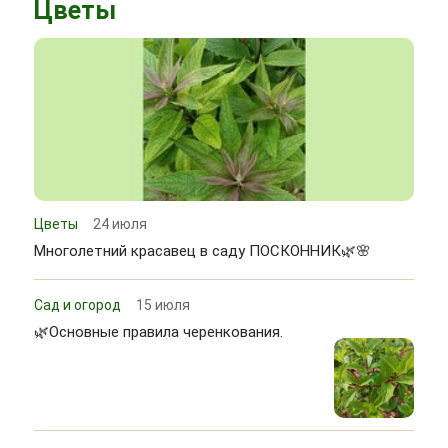
Цветы
Цветы
24 июля
Многолетний красавец в саду ПОСКОННИК🌿🌸
Сад и огород
15 июля
🌿Основные правила черенкования.