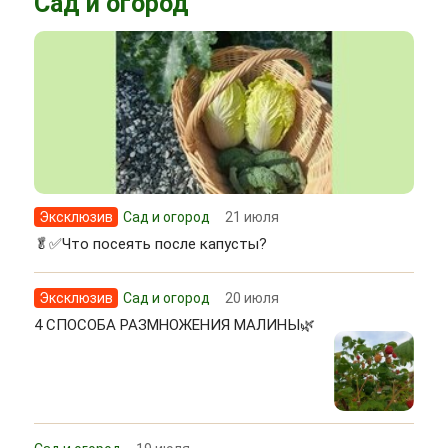
Сад и огород
Эксклюзив
Сад и огород
21 июля
🥬✅Что посеять после капусты?
Эксклюзив
Сад и огород
20 июля
4 СПОСОБА РАЗМНОЖЕНИЯ МАЛИНЫ🌿