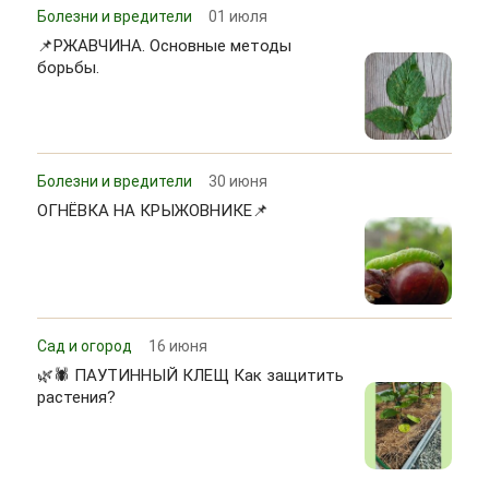
Болезни и вредители
01 июля
📌РЖАВЧИНА. Основные методы
борьбы.
Болезни и вредители
30 июня
ОГНЁВКА НА КРЫЖОВНИКЕ📌
Сад и огород
16 июня
🌿🕷 ПАУТИННЫЙ КЛЕЩ Как защитить
растения?