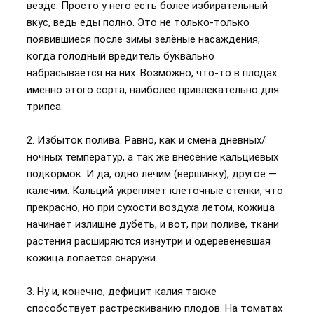
везде. Просто у него есть более избирательный
вкус, ведь еды полно. Это не только-только
появившиеся после зимы зелёные насаждения,
когда голодный вредитель буквально
набрасывается на них. Возможно, что-то в плодах
именно этого сорта, наиболее привлекательно для
трипса.
2. Избыток полива. Равно, как и смена дневных/
ночных температур, а так же внесение кальциевых
подкормок. И да, одно лечим (вершинку), другое —
калечим. Кальций укрепляет клеточные стенки, что
прекрасно, но при сухости воздуха летом, кожица
начинает излишне дубеть, и вот, при поливе, ткани
растения расширяются изнутри и одеревеневшая
кожица лопается снаружи.
3. Ну и, конечно, дефицит калия также
способствует растрескиванию плодов. На томатах