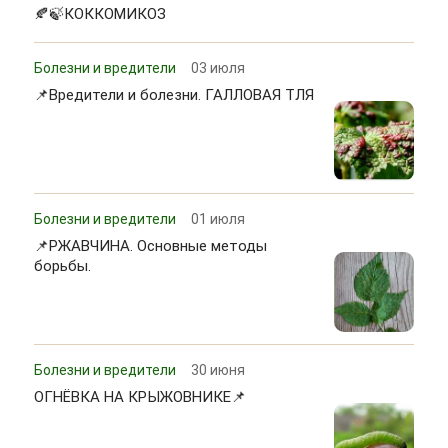
🍂🍃КОККОМИКОЗ
Болезни и вредители
03 июля
📌Вредители и болезни. ГАЛЛОВАЯ ТЛЯ
Болезни и вредители
01 июля
📌РЖАВЧИНА. Основные методы
борьбы.
Болезни и вредители
30 июня
ОГНЁВКА НА КРЫЖОВНИКЕ📌