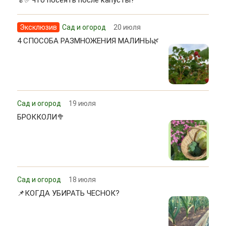
Эксклюзив
Сад и огород
20 июля
4 СПОСОБА РАЗМНОЖЕНИЯ МАЛИНЫ🌿
Сад и огород
19 июля
БРОККОЛИ🥦
Сад и огород
18 июля
📌КОГДА УБИРАТЬ ЧЕСНОК?