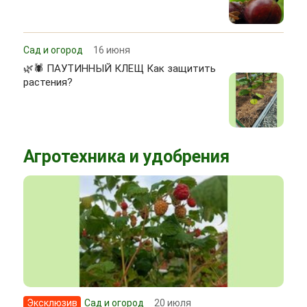
Сад и огород
16 июня
🌿🕷 ПАУТИННЫЙ КЛЕЩ Как защитить
растения?
Агротехника и удобрения
Эксклюзив
Сад и огород
20 июля