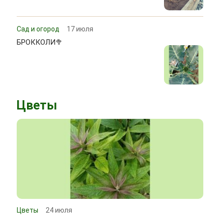
Сад и огород
17 июля
БРОККОЛИ🥦
Цветы
Цветы
24 июля