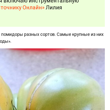
 я включаю инструментальную
сточнику Онлайн»
Лилия
т помидоры разных сортов. Самые крупные из них
роды».