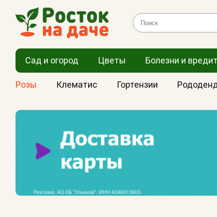
Сад и огород
Цветы
Болезни и вреди
Розы
Клематис
Гортензии
Рододен