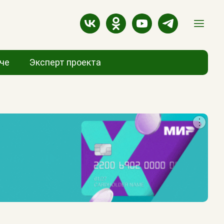
аче
Эксперт проекта