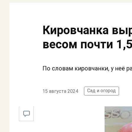
Кировчанка вы
весом почти 1,5
По словам кировчанки, у неё р
Сад и огород
15 августа 2024