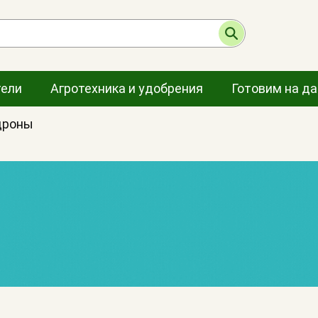
тели
Агротехника и удобрения
Готовим на д
дроны