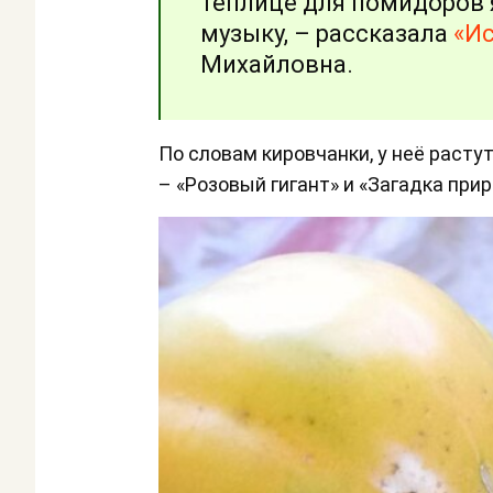
теплице для помидоров
музыку, – рассказала
«И
Михайловна.
По словам кировчанки, у неё расту
– «Розовый гигант» и «Загадка при